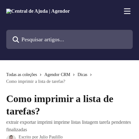
Passar para o conteúdo principal
Pesquisar artigos...
Todas as coleções
Agendor CRM
Dicas
Como imprimir a lista de tarefas?
Como imprimir a lista de
tarefas?
extrair exportar imprimi imprime listas listagem tarefa pendentes
finalizadas
Escrito por
Julio Paulillo