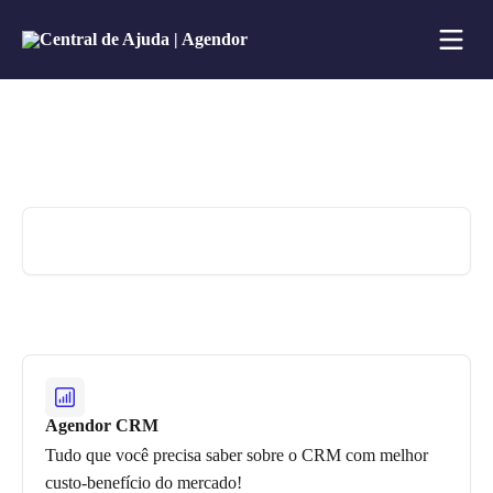
Passar para o conteúdo principal
Olá! 👋 Como podemos te ajudar
hoje?
Pesquisar artigos...
Agendor CRM
Tudo que você precisa saber sobre o CRM com melhor
custo-benefício do mercado!