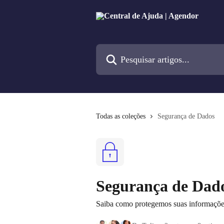
Passar para o conteúdo principal
Pesquisar artigos...
Todas as coleções
Segurança de Dados
Segurança de Dad
Saiba como protegemos suas informaçõe