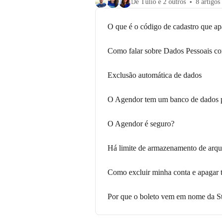
De Tulio e 2 outros
8 artigos
O que é o código de cadastro que ap
Como falar sobre Dados Pessoais c
Exclusão automática de dados
O Agendor tem um banco de dados 
O Agendor é seguro?
Há limite de armazenamento de arq
Como excluir minha conta e apagar 
Por que o boleto vem em nome da St