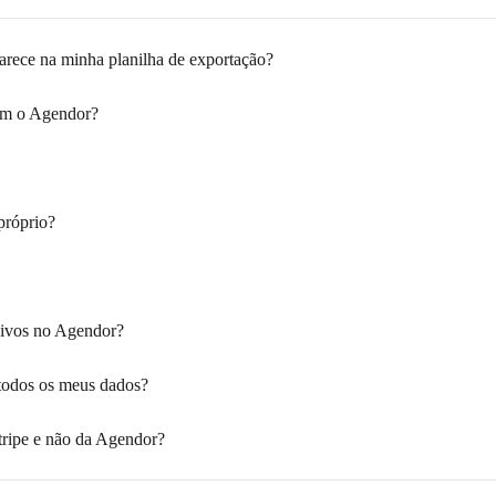
arece na minha planilha de exportação?
om o Agendor?
próprio?
uivos no Agendor?
todos os meus dados?
ripe e não da Agendor?