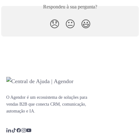
Respondeu à sua pergunta?
😞
😐
😃
O Agendor é um ecossistema de soluções para
vendas B2B que conecta CRM, comunicação,
automação e IA.