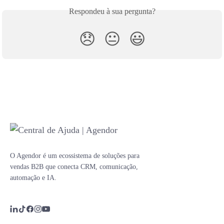
Respondeu à sua pergunta?
😞
😐
😃
O Agendor é um ecossistema de soluções para
vendas B2B que conecta CRM, comunicação,
automação e IA.