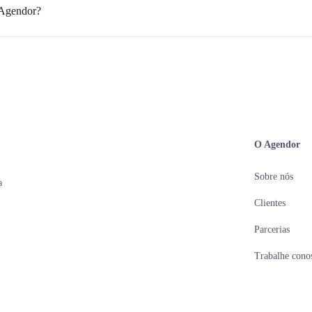
 Agendor?
O Agendor
Sobre nós
a
Clientes
Parcerias
Trabalhe cono