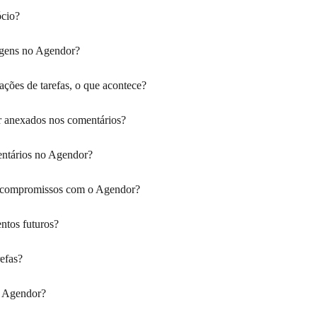
ócio?
agens no Agendor?
ações de tarefas, o que acontece?
r anexados nos comentários?
ntários no Agendor?
e compromissos com o Agendor?
ntos futuros?
efas?
o Agendor?