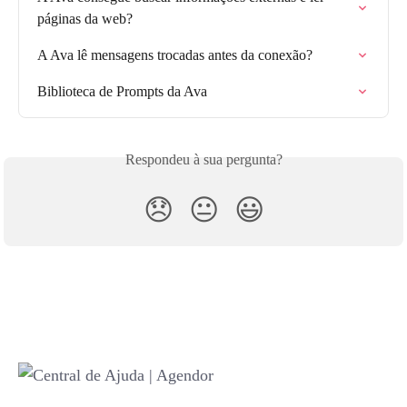
páginas da web?
A Ava lê mensagens trocadas antes da conexão?
Biblioteca de Prompts da Ava
Respondeu à sua pergunta?
😞
😐
😃