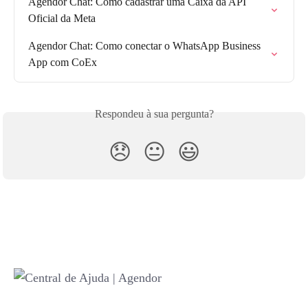
Agendor Chat: Como cadastrar uma Caixa da API 
Oficial da Meta
Agendor Chat: Como conectar o WhatsApp Business 
App com CoEx
Respondeu à sua pergunta?
😞
😐
😃