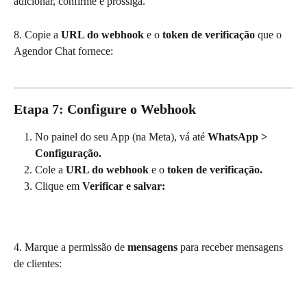
adicionar, confirme e prossiga. 
8. Copie a 
URL do webhook
 e o 
token de verificação
 que o 
Agendor Chat fornece:
Etapa 7: Configure o Webhook
No painel do seu App (na Meta), vá até 
WhatsApp > 
Configuração.
Cole a 
URL do webhook
 e o 
token de verificação.
Clique em 
Verificar e salvar:
4. Marque a permissão de 
mensagens
 para receber mensagens 
de clientes: