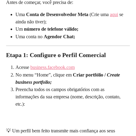
Antes de começar, você precisa de:
Uma 
Conta de Desenvolvedor Meta
 (Crie uma 
aqui
 se 
ainda não tiver);
Um 
número de telefone válido;
Uma conta no 
Agendor Chat;
Etapa 1: Configure o Perfil Comercial
Acesse 
business.facebook.com
No menu “Home”, clique em 
Criar portfólio / 
Create 
business portfolio;
Preencha todos os campos obrigatórios com as 
informações da sua empresa (nome, descrição, contato, 
etc.):
💡 Um perfil bem feito transmite mais confiança aos seus 