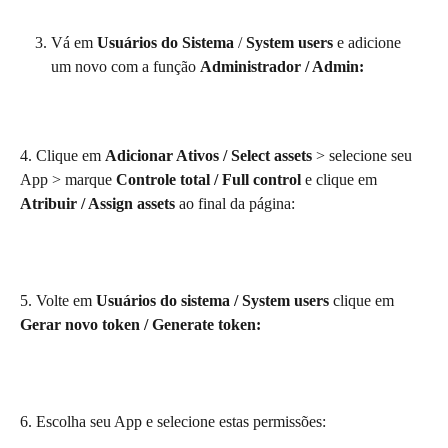
Vá em 
Usuários do Sistema
 /
 System users
 e adicione 
um novo com a função 
Administrador / Admin:
4. Clique em 
Adicionar Ativos / Select assets
 > selecione seu 
App > marque 
Controle total / Full control
 e clique em 
Atribuir / Assign assets 
ao final da página:
5. Volte em 
Usuários do sistema / System users
 clique em 
Gerar novo token / Generate token:
6. Escolha seu App e selecione estas permissões: