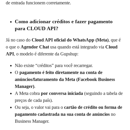
de entrada funcionem corretamente.
Como adicionar créditos e fazer pagamento 
para CLOUD API?
Já no caso do 
Cloud API oficial do WhatsApp (Meta)
, que é 
o que o 
Agendor Chat
 usa quando está integrado via 
Cloud 
API
, o modelo é diferente da Gupshup:
Não existe “créditos” para você recarregar.
O 
pagamento é feito diretamente na conta de 
anúncios/faturamento da Meta (Facebook Business 
Manager)
.
A Meta cobra 
por conversa iniciada
 (seguindo a tabela de 
preços de cada país).
Ou seja, o valor vai para o 
cartão de crédito ou forma de 
pagamento cadastrada na sua conta de anúncios
 no 
Business Manager.