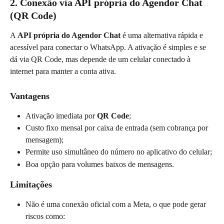
2. Conexão via API própria do Agendor Chat 
(QR Code)
A 
API própria do Agendor Chat
 é uma alternativa rápida e 
acessível para conectar o WhatsApp. A ativação é simples e se 
dá via QR Code, mas depende de um celular conectado à 
internet para manter a conta ativa.
Vantagens
Ativação imediata por 
QR Code
;
Custo fixo mensal por caixa de entrada (sem cobrança por 
mensagem);
Permite uso simultâneo do número no aplicativo do celular;
Boa opção para volumes baixos de mensagens.
Limitações
Não é uma conexão oficial com a Meta, o que pode gerar 
riscos como: