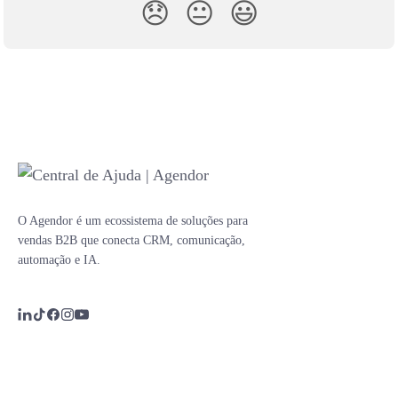
😞
😐
😃
O Agendor é um ecossistema de soluções para
vendas B2B que conecta CRM, comunicação,
automação e IA.