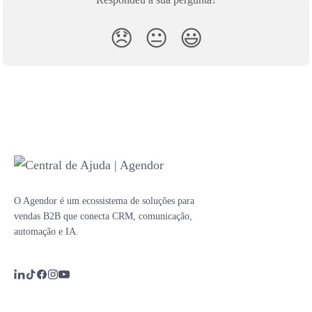
😞
😐
😃
O Agendor é um ecossistema de soluções para
vendas B2B que conecta CRM, comunicação,
automação e IA.