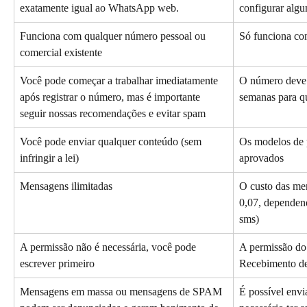
exatamente igual ao WhatsApp web.
configurar algu
Funciona com qualquer número pessoal ou 
Só funciona co
comercial existente
Você pode começar a trabalhar imediatamente 
O número deve 
após registrar o número, mas é importante 
semanas para q
seguir nossas recomendações e evitar spam
Você pode enviar qualquer conteúdo (sem 
Os modelos de 
infringir a lei)
aprovados
Mensagens ilimitadas
O custo das me
0,07, dependend
sms)
A permissão não é necessária, você pode 
A permissão do 
escrever primeiro
Recebimento d
Mensagens em massa ou mensagens de SPAM 
É possível env