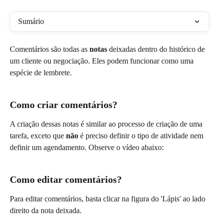
Sumário
Comentários são todas as 
notas
 deixadas dentro do histórico de 
um cliente ou negociação. Eles podem funcionar como uma 
espécie de lembrete.
Como criar comentários?
A criação dessas notas é similar ao processo de criação de uma 
tarefa, exceto que 
não
 é preciso definir o tipo de atividade nem 
definir um agendamento. Observe o vídeo abaixo:
Como editar comentários?
Para editar comentários, basta clicar na figura do 'Lápis' ao lado 
direito da nota deixada.