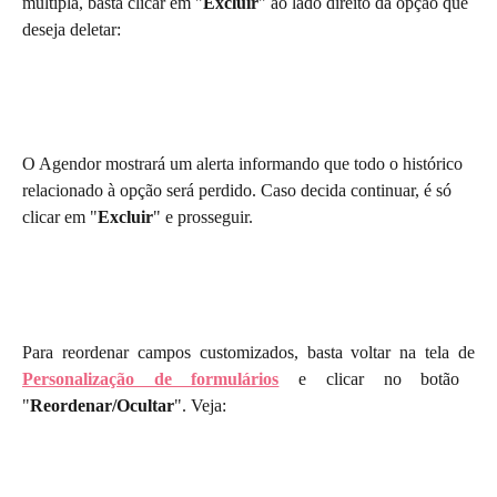
múltipla, basta clicar em "
Excluir
" ao lado direito da opção que 
deseja deletar:
O Agendor mostrará um alerta informando que todo o histórico 
relacionado à opção será perdido. Caso decida continuar, é só 
clicar em "
Excluir
" e prosseguir.
Para reordenar campos customizados, basta voltar na tela de
Personalização de formulários
e clicar no botão
"
Reordenar/Ocultar
". Veja: