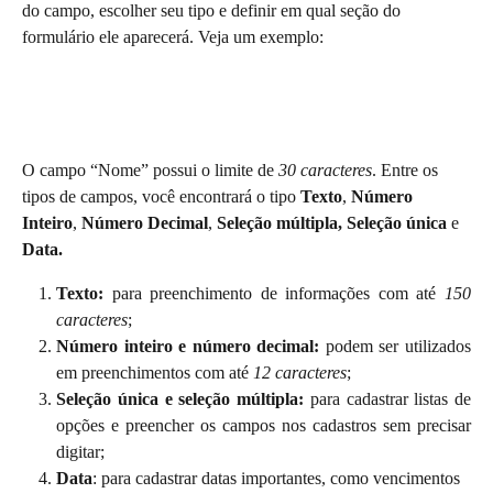
do campo, escolher seu tipo e definir em qual seção do 
formulário ele aparecerá. Veja um exemplo:
O campo “Nome” possui o limite de 
30 caracteres
. Entre os 
tipos de campos, você encontrará o tipo 
Texto
, 
Número 
Inteiro
, 
Número Decimal
, 
Seleção múltipla, Seleção única 
e
Data.
Texto:
para preenchimento de informações com até
150
caracteres
;
Número inteiro e número decimal:
podem ser utilizados
em preenchimentos com até
12 caracteres
;
Seleção única e seleção múltipla:
para cadastrar listas de
opções e preencher os campos nos cadastros sem precisar
digitar;
Data
:
para cadastrar datas importantes, como vencimentos 