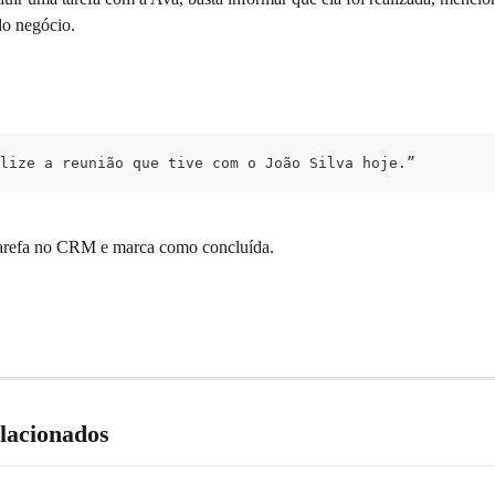
do negócio.
lize a reunião que tive com o João Silva hoje.”
 tarefa no CRM e marca como concluída.
elacionados