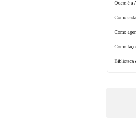
Quem é a A
Como cadas
Como agend
Como faço 
Biblioteca