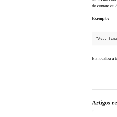
do contato ou 
Exemplo:
“Ava, fina
Ela localiza a
Artigos r