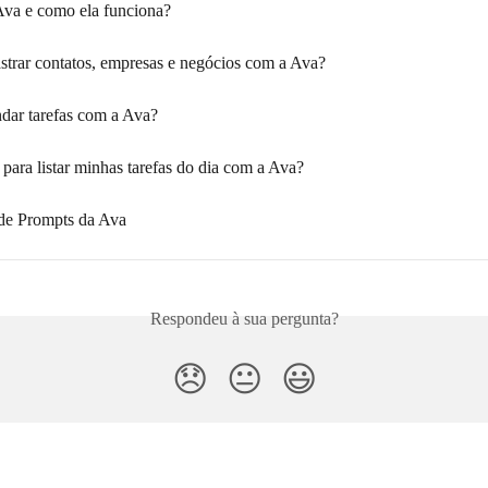
va e como ela funciona?
trar contatos, empresas e negócios com a Ava?
ar tarefas com a Ava?
para listar minhas tarefas do dia com a Ava?
 de Prompts da Ava
Respondeu à sua pergunta?
😞
😐
😃