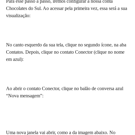
Para esse passo a passo, iremos configurar a nossa conta 
Chocolates do Sul. Ao acessar pela primeira vez, essa será a sua 
visualização:
No canto esquerdo da sua tela, clique no segundo ícone, na aba 
Contatos. Depois, clique no contato Conector (clique no nome 
em azul):
Ao abrir o contato Conector, clique no balão de conversa azul 
“Nova mensagem”:
Uma nova janela vai abrir, como a da imagem abaixo. No 