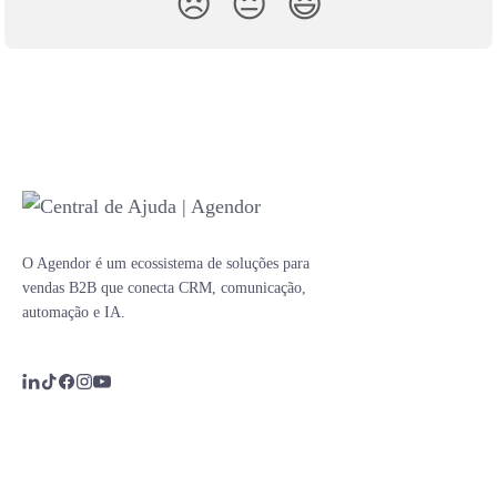
😞
😐
😃
O Agendor é um ecossistema de soluções para
vendas B2B que conecta CRM, comunicação,
automação e IA.