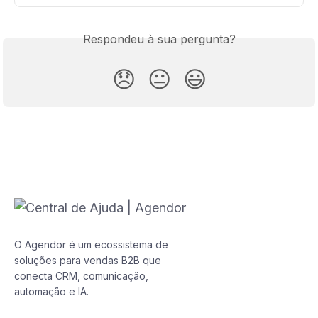
Respondeu à sua pergunta?
😞
😐
😃
O Agendor é um ecossistema de
soluções para vendas B2B que
conecta CRM, comunicação,
automação e IA.