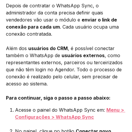
Depois de contratar o WhatsApp Sync, o 
administrador da conta precisa definir quais 
vendedores vão usar o módulo e 
enviar o link de 
conexão para cada um
. Cada usuário ocupa uma 
conexão contratada.
Além dos 
usuários do CRM
, é possível conectar 
também o WhatsApp de 
usuários externos
, como 
representantes externos, parceiros ou terceirizados 
que não têm login no Agendor. Todo o processo de 
conexão é realizado pelo celular, sem precisar de 
acesso ao sistema.
Para continuar, siga o passo a passo abaixo:
Acesse o painel do WhatsApp Sync em: 
Menu > 
Configurações > WhatsApp Sync
No painel, clique no botão 
Conectar novo 