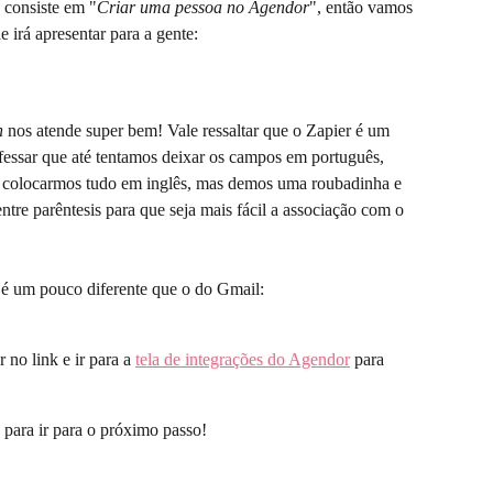
 consiste em "
Criar uma pessoa no Agendor
", então vamos 
 irá apresentar para a gente:
n
 nos atende super bem! Vale ressaltar que o Zapier é um 
nfessar que até tentamos deixar os campos em português, 
a colocarmos tudo em inglês, mas demos uma roubadinha e 
re parêntesis para que seja mais fácil a associação com o 
é um pouco diferente que o do Gmail:
no link e ir para a 
tela de integrações do Agendor
 para 
 para ir para o próximo passo!