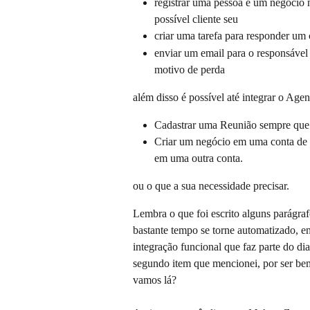
registrar uma pessoa e um negócio 
possível cliente seu
criar uma tarefa para responder um
enviar um email para o responsável
motivo de perda
além disso é possível até integrar o Ag
Cadastrar uma Reunião sempre que
Criar um negócio em uma conta de 
em uma outra conta.
ou o que a sua necessidade precisar.
Lembra o que foi escrito alguns parágraf
bastante tempo se torne automatizado, e
integração funcional que faz parte do d
segundo item que mencionei, por ser bem
vamos lá?