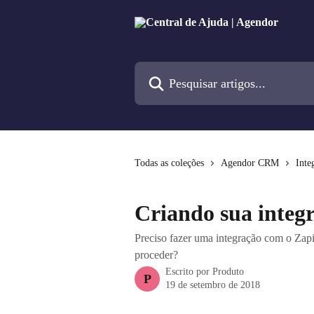
Passar para o conteúdo principal
Pesquisar artigos...
Todas as coleções
Agendor CRM
Inte
Criando sua integ
Preciso fazer uma integração com o Zap
proceder?
Escrito por
Produto
P
19 de setembro de 2018