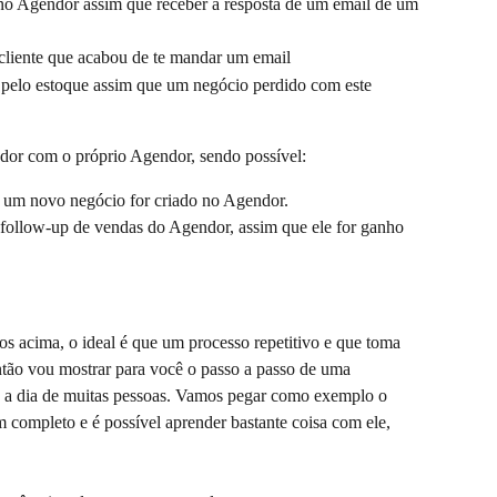
no Agendor assim que receber a resposta de um email de um 
 cliente que acabou de te mandar um email
 pelo estoque assim que um negócio perdido com este 
endor com o próprio Agendor, sendo possível:
 um novo negócio for criado no Agendor.
follow-up de vendas do Agendor, assim que ele for ganho 
os acima, o ideal é que um processo repetitivo e que toma 
ntão vou mostrar para você o passo a passo de uma 
ia a dia de muitas pessoas. Vamos pegar como exemplo o 
 completo e é possível aprender bastante coisa com ele, 