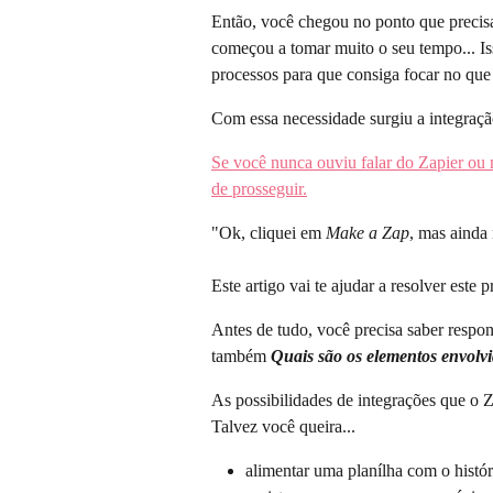
Então, você chegou no ponto que precisa c
começou a tomar muito o seu tempo... Iss
processos para que consiga focar no que
Com essa necessidade surgiu a integraç
Se você nunca ouviu falar do Zapier ou 
de prosseguir.
"Ok, cliquei em 
Make a Zap
, mas ainda 
Este artigo vai te ajudar a resolver este 
Antes de tudo, você precisa saber respon
também 
Quais são os elementos envolv
As possibilidades de integrações que o Za
Talvez você queira...
alimentar uma planílha com o histó