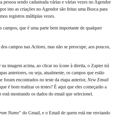
a pessoa sendo cadastrada várias e várias vezes no Agendor 
por isto as criações no Agendor são feitas uma Busca para 
mos registros múltiplas vezes.
 campos, que é uma parte bem importante de qualquer 
 dos campos nas 
Actions
, mas não se preocupe, aos poucos, 
na imagem acima, ao clicar no ícone à direita, o Zapier irá 
pas anteriores, ou seja, atualmente, os campos que estão 
e foram encontrados no teste da etapa anterior, 
New Email 
ue é bom realizar os testes? É aqui que eles começarão a 
r está mostrando os dados do email que selecionei.
rom Name
" do Gmail, e o Email de quem está me enviando 