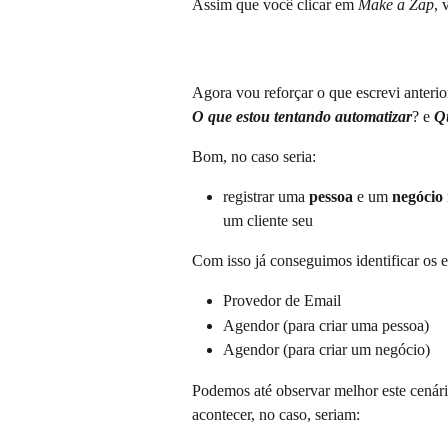
Assim que você clicar em 
Make a Zap
, 
Agora vou reforçar o que escrevi anteri
O que estou tentando automatizar
? e 
Qu
Bom, no caso seria:
registrar uma 
pessoa
 e um 
negócio
um cliente seu
Com isso já conseguimos identificar os 
Provedor de Email
Agendor (para criar uma pessoa)
Agendor (para criar um negócio)
Podemos até observar melhor este cenár
acontecer, no caso, seriam: