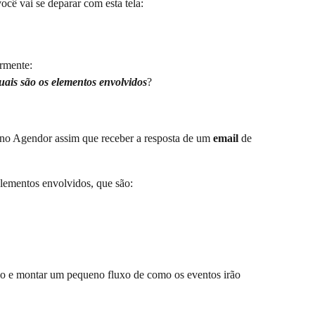
você vai se deparar com esta tela:
ormente:
ais são os elementos envolvidos
?
 no Agendor assim que receber a resposta de um 
email
 de 
elementos envolvidos, que são:
io e montar um pequeno fluxo de como os eventos irão 