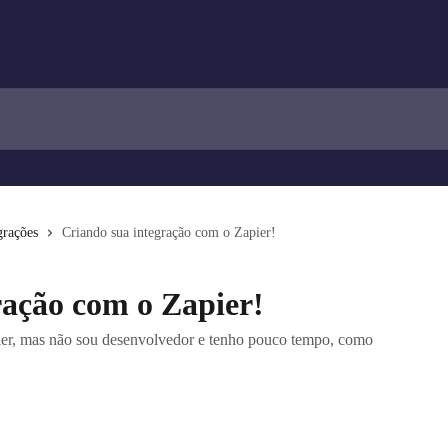
grações
Criando sua integração com o Zapier!
ração com o Zapier!
ier, mas não sou desenvolvedor e tenho pouco tempo, como