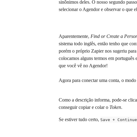
sinônimos deles. O nosso segundo passo
selecionar o Agendor e observar o que ele
Aparentemente, 
Find or Create a Perso
sistema todo inglês, então tenho que co
porém o próprio Zapier nos sugeriu par
colocamos alguns termos em português ent
que você vê no Agendor!
Agora para conectar uma conta, o modo 
Como a descrição informa, pode-se clicar 
conseguir copiar e colar o 
Token
.
Se estiver tudo certo, 
Save + Continue