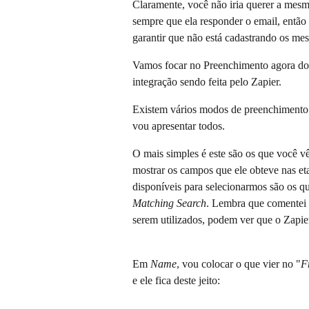
Claramente, você não iria querer a mesm
sempre que ela responder o email, então 
garantir que não está cadastrando os mes
Vamos focar no Preenchimento agora dos
integração sendo feita pelo Zapier.
Existem vários modos de preenchimento
vou apresentar todos.
O mais simples é este são os que você vê 
mostrar os campos que ele obteve nas eta
disponíveis para selecionarmos são os qu
Matching Search
. Lembra que comentei q
serem utilizados, podem ver que o Zapie
Em 
Name
, vou colocar o que vier no "
F
e ele fica deste jeito: