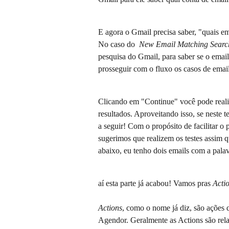
E agora o Gmail precisa saber, "quais em
No caso do  
New Email Matching Searc
pesquisa do Gmail, para saber se o email
prosseguir com o fluxo os casos de emai
Clicando em "Continue" você pode realiza
resultados. Aproveitando isso, se neste t
a seguir! Com o propósito de facilitar 
sugerimos que realizem os testes assim 
abaixo, eu tenho dois emails com a palav
aí esta parte já acabou! Vamos pras 
Acti
Actions
, como o nome já diz, são ações q
Agendor. Geralmente as Actions são rela