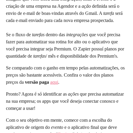
criação de uma empresa na Agendor e a 
ação
 definida será o 
envio de e-mail de boas-vindas através do Gmail. A 
tarefa
 será 
cada e-mail enviado para cada nova empresa prospectada.  
Se o fluxo de 
tarefas
 dentro das 
integrações
 que você precisa 
fazer para automatizar sua rotina for alto ou o aplicativo que 
você precisa integrar seja Premium. O Zapier possuí planos por 
quantidade de 
tarefas
/ mês e disponibilidade dos Premium's. 
Se comparado com o ganho em tempo pelas automatizações, os 
preços são bastante acessíveis. Confira o valor dos planos 
preços da 
versão paga
aqui
. 
Pronto? Agora é só identificar as 
ações
 que precisa automatizar 
na sua empresa; os apps que você deseja conectar conosco e 
começar a usar!
Com o seu objetivo em mente, comece com a escolha do 
aplicativo de origem do 
evento
 e o aplicativo final que deve 