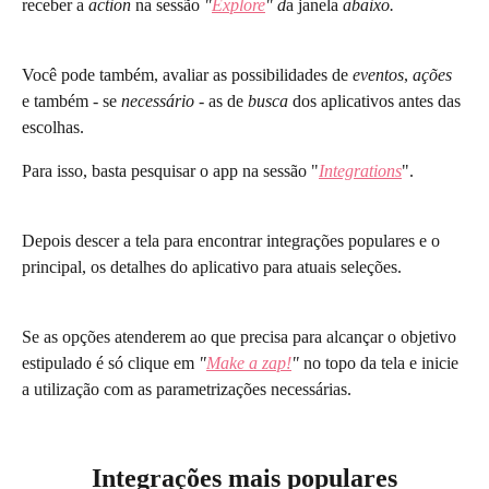
receber a 
action 
na sessão
 "
Explore
" d
a janela
 abaixo.
Você pode também, avaliar as possibilidades de 
eventos
, 
ações
e também - se 
necessário -
 as de 
busca
 dos aplicativos antes das 
escolhas.
Para isso, basta pesquisar o app na sessão "
Integrations
".
Depois descer a tela para encontrar integrações populares e o 
principal, os detalhes do aplicativo para atuais seleções.
Se as opções atenderem ao que precisa para alcançar o objetivo 
estipulado é só clique em
 "
Make a zap!
" 
no topo da tela e inicie 
a utilização com as parametrizações necessárias. 
Integrações mais populares