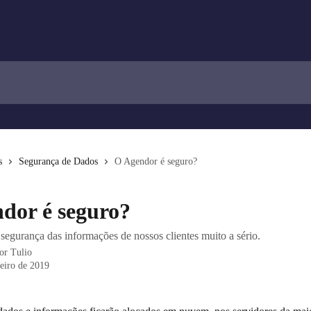
s
Segurança de Dados
O Agendor é seguro?
dor é seguro?
segurança das informações de nossos clientes muito a sério.
por
Tulio
neiro de 2019