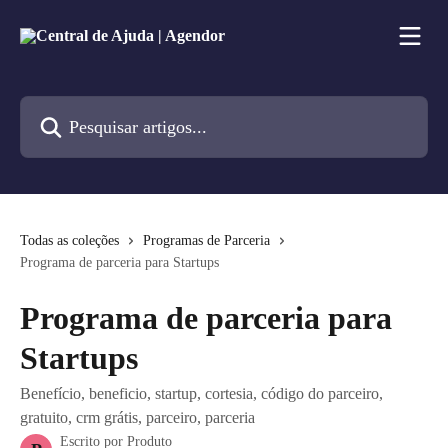
Passar para o conteúdo principal
Pesquisar artigos...
Todas as coleções
Programas de Parceria
Programa de parceria para Startups
Programa de parceria para
Startups
Benefício, beneficio, startup, cortesia, código do parceiro,
gratuito, crm grátis, parceiro, parceria
Escrito por
Produto