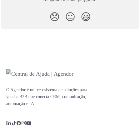
😞
😐
😃
O Agendor é um ecossistema de soluções para
vendas B2B que conecta CRM, comunicação,
automação e IA.