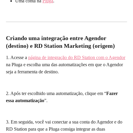
Uma conta na 
Pluga
.
Criando uma integração entre Agendor 
(destino) e RD Station Marketing (origem)
1. Acesse a 
página de integração do RD Station com o Agendor
na Pluga e escolha uma das automatizações em que o Agendor 
seja a ferramenta de destino.
2. Após ter escolhido uma automatização, clique em “
Fazer 
essa automatização
”.
3. Em seguida, você vai conectar a sua conta do Agendor e do 
RD Station para que a Pluga consiga integrar as duas 