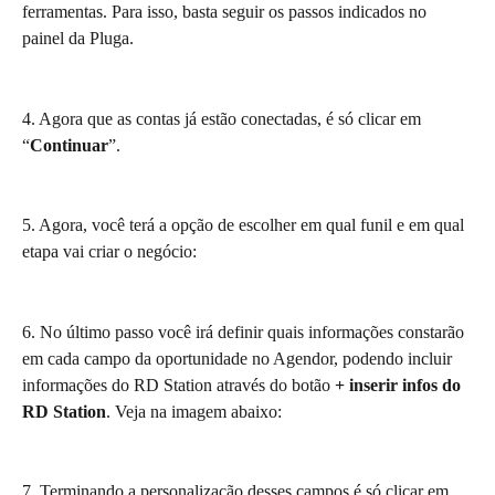
ferramentas. Para isso, basta seguir os passos indicados no 
painel da Pluga.
4. Agora que as contas já estão conectadas, é só clicar em 
“
Continuar
”.
5. Agora, você terá a opção de escolher em qual funil e em qual 
etapa vai criar o negócio:
6. No último passo você irá definir quais informações constarão 
em cada campo da oportunidade no Agendor, podendo incluir 
informações do RD Station através do botão 
+ inserir infos do 
RD Station
. Veja na imagem abaixo:
7. Terminando a personalização desses campos é só clicar em 