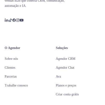
vendas B2B que conecta CRM, comunicação,
automação e IA.
O Agendor
Soluções
Sobre nós
Agendor CRM
Clientes
Agendor Chat
Parcerias
Ava
Trabalhe conosco
Planos e preços
Criar conta grátis