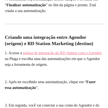
“
Finalizar automatização
” no fim da página e pronto. Está 
criada a sua automatização.
Criando uma integração entre Agendor 
(origem) e RD Station Marketing (destino)
1. Acesse a 
página de integração do RD Station com o Agendor
na Pluga e escolha uma das automatizações em que o Agendor 
seja a ferramenta de origem.
2. Após ter escolhido uma automatização, clique em “
Fazer 
essa automatização
”.
3. Em seguida, você vai conectar a sua conta do Agendor e do 