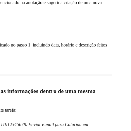
mencionado na anotação e sugerir a criação de uma nova 
icado no passo 1, incluindo data, horário e descrição feitos 
rias informações dentro de uma mesma 
e tarefa:
 11912345678. Enviar e-mail para Catarina em 