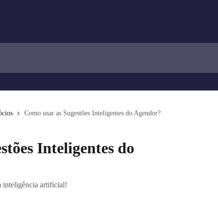
cios
Como usar as Sugestões Inteligentes do Agendor?
tões Inteligentes do
teligência artificial!