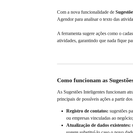
Com a nova funcionalidade de 
Sugestõe
Agendor para analisar o texto das ativid
A ferramenta sugere ações como o cadas
atividades, garantindo que nada fique pa
Como funcionam as Sugestões
As Sugestões Inteligentes funcionam atravé
principais de possíveis ações a partir dos 
Registro de contatos:
 sugestões pa
ou empresas vinculadas ao negócio
Atualização de dados existentes:
 
sugere substituí-lo caso o novo dado