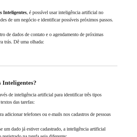
s Inteligentes
, é possível usar inteligência artificial no 
ades de um negócio e identificar possíveis próximos passos. 
tro de dados de contato e o agendamento de próximas 
ra trás. Dê uma olhada:
 Inteligentes?
s de inteligência artificial para identificar três tipos 
textos das tarefas:
ra adicionar telefones ou e-mails nos cadastros de pessoas 
;
se um dado já estiver cadastrado, a inteligência artificial 
 registrado na tarefa seja diferente;