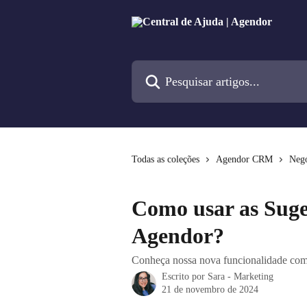
Passar para o conteúdo principal
Pesquisar artigos...
Todas as coleções
Agendor CRM
Negó
Como usar as Suges
Agendor?
Conheça nossa nova funcionalidade com in
Escrito por
Sara - Marketing
21 de novembro de 2024