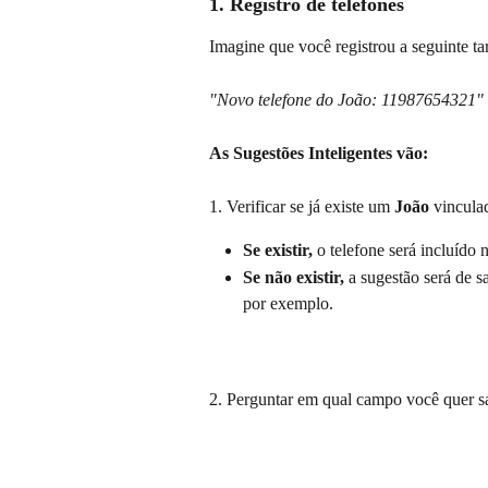
1. Registro de telefones
Imagine que você registrou a seguinte ta
"Novo telefone do João: 11987654321"
As Sugestões Inteligentes vão:
1. Verificar se já existe um 
João
 vinculad
Se existir,
 o telefone será incluído 
Se não existir,
 a sugestão será de s
por exemplo.
2. Perguntar em qual campo você quer s