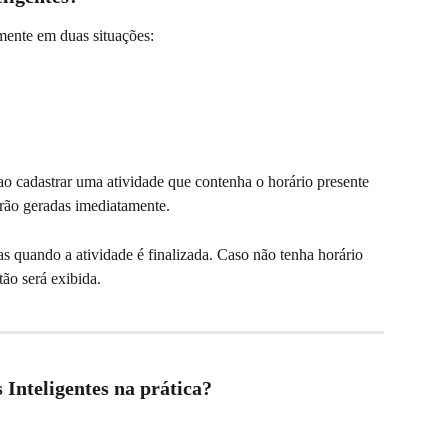
mente em duas situações:
ao cadastrar uma atividade que contenha o horário presente 
erão geradas imediatamente.
as quando a atividade é finalizada. Caso não tenha horário 
ão será exibida.
Inteligentes na prática?