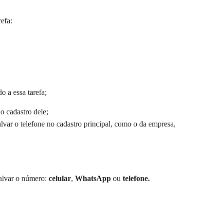
refa:
o a essa tarefa;
no cadastro dele;
alvar o telefone no cadastro principal, como o da empresa, 
alvar o número: 
celular
, 
WhatsApp
 ou 
telefone.