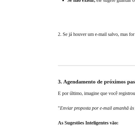
Se não existir,
 ele sugere guardar 
2. Se já houver um e-mail salvo, mas for 
3. Agendamento de próximos pas
E por último, imagine que você registrou
"
Enviar proposta por e-mail amanhã às
As Sugestões Inteligentes vão: