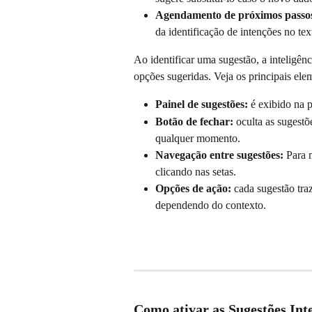
Agendamento de próximos passo
da identificação de intenções no te
Ao identificar uma sugestão, a inteligênci
opções sugeridas. Veja os principais ele
Painel de sugestões:
 é exibido na 
Botão de fechar:
 oculta as sugest
qualquer momento.
Navegação entre sugestões:
 Para 
clicando nas setas.
Opções de ação:
 cada sugestão tra
dependendo do contexto.
Como ativar as Sugestões Inte