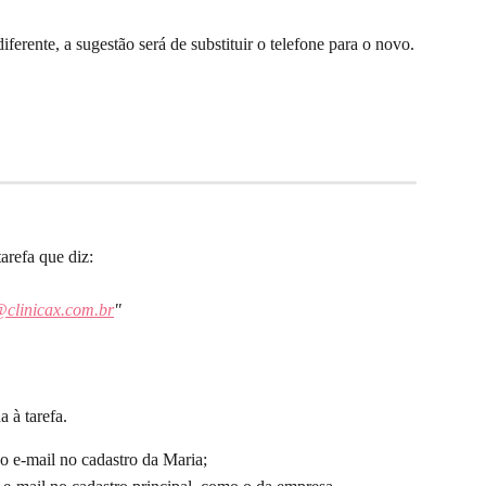
iferente, a sugestão será de substituir o telefone para o novo.
arefa que diz:
clinicax.com.br
"
a à tarefa.
 o e-mail no cadastro da Maria;