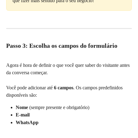
que fizer mais sentido para o seu negócio!
Passo 3: Escolha os campos do formulário
Agora é hora de definir o que você quer saber do visitante antes 
da conversa começar.
Você pode adicionar até 
6 campos
. Os campos predefinidos 
disponíveis são:
Nome
 (sempre presente e obrigatório)
E-mail
WhatsApp