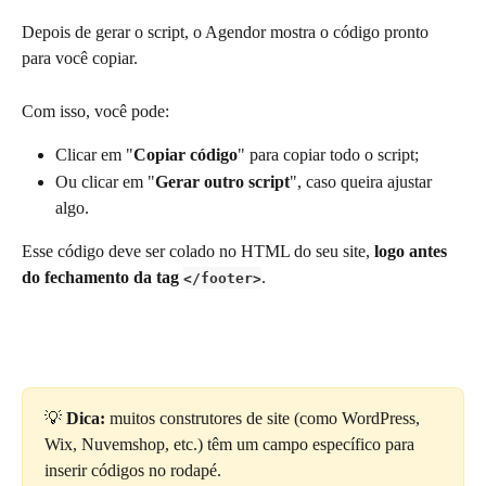
Depois de gerar o script, o Agendor mostra o código pronto 
para você copiar.
Com isso, você pode:
Clicar em "
Copiar código
" para copiar todo o script;
Ou clicar em "
Gerar outro script
", caso queira ajustar 
algo.
Esse código deve ser colado no HTML do seu site, 
logo antes 
do fechamento da tag 
.
</footer>
💡 
Dica:
 muitos construtores de site (como WordPress, 
Wix, Nuvemshop, etc.) têm um campo específico para 
inserir códigos no rodapé.