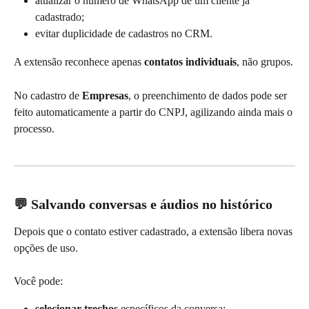
atualizar o número de WhatsApp de um cliente já 
cadastrado;
evitar duplicidade de cadastros no CRM.
A extensão reconhece apenas 
contatos individuais
, não grupos.
No cadastro de 
Empresas
, o preenchimento de dados pode ser 
feito automaticamente a partir do CNPJ, agilizando ainda mais o 
processo.
💬 Salvando conversas e áudios no histórico
Depois que o contato estiver cadastrado, a extensão libera novas 
opções de uso.
Você pode:
selecionar trechos
 específicos da conversa;