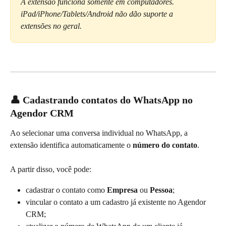
A extensão funciona somente em computadores. 
iPad/iPhone/Tablets/Android não dão suporte a 
extensões no geral.
👤 Cadastrando contatos do WhatsApp no 
Agendor CRM
Ao selecionar uma conversa individual no WhatsApp, a 
extensão identifica automaticamente o 
número do contato
.
A partir disso, você pode:
cadastrar o contato como 
Empresa
 ou 
Pessoa
;
vincular o contato a um cadastro já existente no Agendor 
CRM;