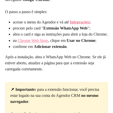
O passo a passo é simples:
acesse o menu do Agendor e vá até 
Integrações
;
procure pelo card "
Extensão WhatsApp Web
";
abra o card e siga as instruções para abrir a loja do Chrome;
na 
Chrome Web Store
, clique em 
Usar no Chrome
;
confirme em 
Adicionar extensão
.
Após a instalação, abra o WhatsApp Web no Chrome. Se ele já 
estiver aberto, atualize a página para que a extensão seja 
carregada corretamente.
📌 Importante:
 para a extensão funcionar, você precisa 
estar logado na sua conta do Agendor CRM 
no mesmo 
navegador
. 