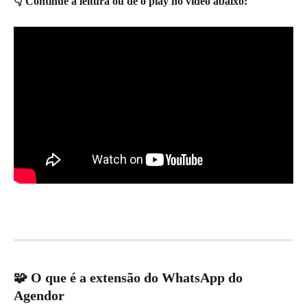
👇 Continue a leitura ou dê o play no vídeo abaixo:
🧩 O que é a extensão do WhatsApp do 
Agendor