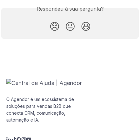
Respondeu à sua pergunta?
😞
😐
😃
O Agendor é um ecossistema de
soluções para vendas B2B que
conecta CRM, comunicação,
automação e IA.