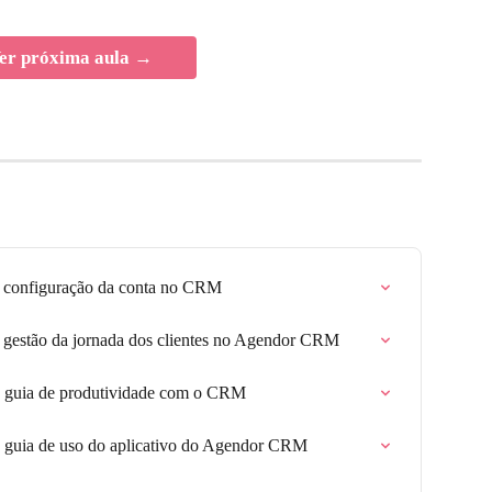
er próxima aula →
a configuração da conta no CRM
a gestão da jornada dos clientes no Agendor CRM
o guia de produtividade com o CRM
o guia de uso do aplicativo do Agendor CRM