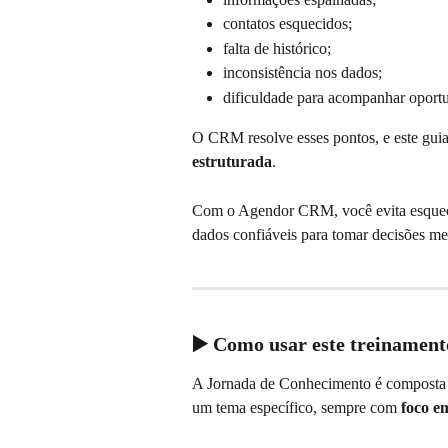
contatos esquecidos;
falta de histórico;
inconsistência nos dados;
dificuldade para acompanhar oport
O CRM resolve esses pontos, e este guia f
estruturada
.
Com o Agendor CRM, você evita esquecer 
dados confiáveis para tomar decisões me
▶️ Como usar este treinament
A Jornada de Conhecimento é composta p
um tema específico, sempre com 
foco e