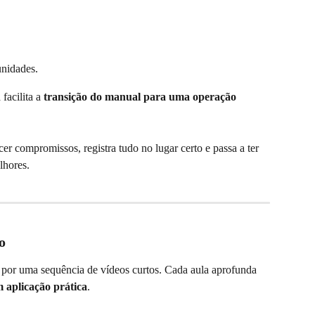
unidades.
acilita a 
transição do manual para uma operação 
compromissos, registra tudo no lugar certo e passa a ter 
lhores.
o
or uma sequência de vídeos curtos. Cada aula aprofunda 
m aplicação prática
.