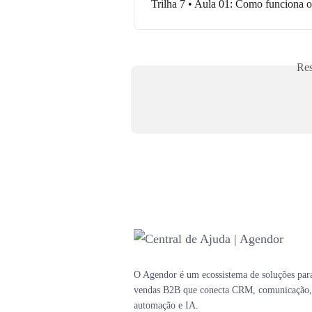
Trilha 7 • Aula 01: Como funciona 
Res
O Agendor é um ecossistema de soluções par
vendas B2B que conecta CRM, comunicação,
automação e IA.