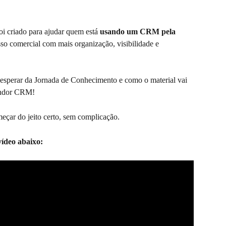
 criado para ajudar quem está 
usando um CRM pela 
sso comercial com mais organização, visibilidade e 
 esperar da Jornada de Conhecimento e como o material vai 
endor CRM!
meçar do jeito certo, sem complicação.
vídeo abaixo: