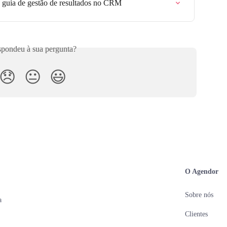
o guia de gestão de resultados no CRM
pondeu à sua pergunta?
😞
😐
😃
O Agendor
Sobre nós
a
Clientes