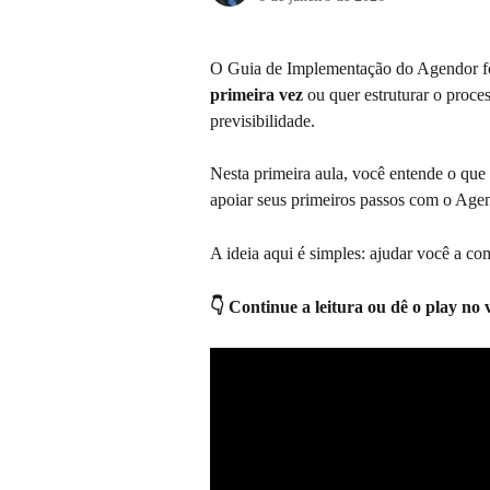
O Guia de Implementação do Agendor foi
primeira vez
 ou quer estruturar o proce
previsibilidade.
Nesta primeira aula, você entende o que
apoiar seus primeiros passos com o Ag
A ideia aqui é simples: ajudar você a co
👇 Continue a leitura ou dê o play no 