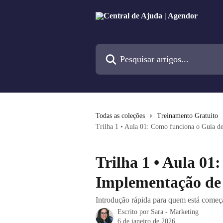
Passar para o conteúdo principal
Pesquisar artigos...
Todas as coleções
Treinamento Gratuito
Trilha 1 • Aula 01: Como funciona o Guia 
Trilha 1 • Aula 01
Implementação d
Introdução rápida para quem está come
Escrito por
Sara - Marketing
6 de janeiro de 2026