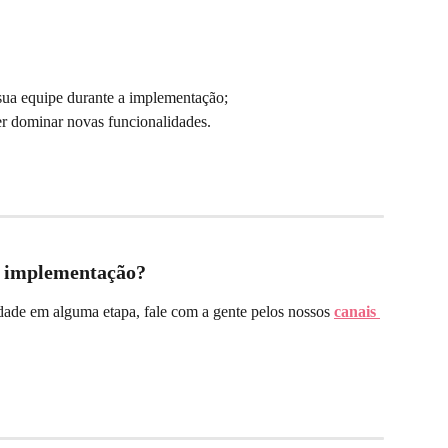
sua equipe durante a implementação;
er dominar novas funcionalidades.
a implementação?
ldade em alguma etapa, fale com a gente pelos nossos 
canais 