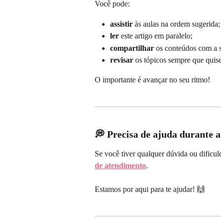
Você pode:
assistir
 às aulas na ordem sugerida;
ler
 este artigo em paralelo;
compartilhar
 os conteúdos com a 
revisar
 os tópicos sempre que quis
O importante é avançar no seu ritmo!
💭 Precisa de ajuda durante 
Se você tiver qualquer dúvida ou dificu
de atendimento
.
Estamos por aqui para te ajudar! 🙌