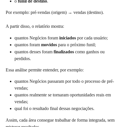
o 
funil de destino
.
Por exemplo: pré-vendas (origem) → vendas (destino).
A partir disso, o relatório mostra:
quantos Negócios foram 
iniciados
 por cada usuário;
quantos foram 
movidos
 para o próximo funil;
quantos desses foram 
finalizados
 como ganhos ou 
perdidos.
Essa análise permite entender, por exemplo:
quantos Negócios passaram por todo o processo de pré-
vendas;
quantos realmente se tornaram oportunidades reais em 
vendas;
qual foi o resultado final dessas negociações.
Assim, cada área consegue trabalhar de forma integrada, sem 
misturar resultados.