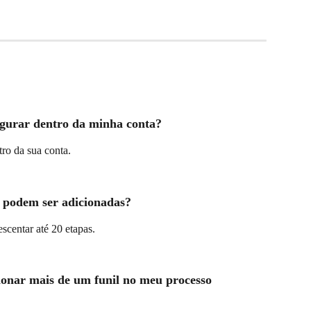
figurar dentro da minha conta?
tro da sua conta. 
e podem ser adicionadas?
scentar até 20 etapas. 
ionar mais de um funil no meu processo 