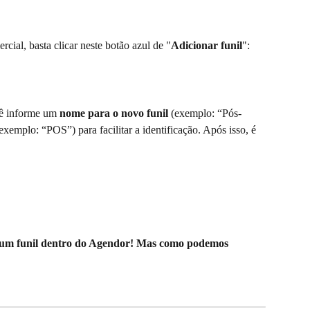
cial, basta clicar neste botão azul de "
Adicionar funil
":
cê informe um 
nome para o novo funil
 (exemplo: “Pós-
(exemplo: “POS”) para facilitar a identificação. Após isso, é 
e um funil dentro do Agendor! Mas como podemos 