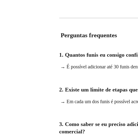
 Perguntas frequentes
1. Quantos funis eu consigo con
 → É possível adicionar até 30 funis den
2. Existe um limite de etapas qu
 → Em cada um dos funis é possível acre
3. Como saber se eu preciso adic
comercial?