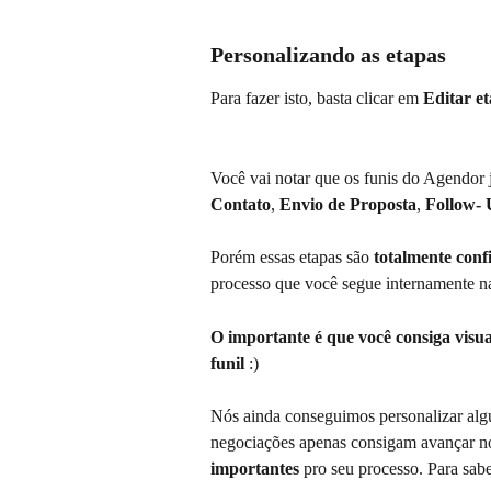
Personalizando as etapas
Para fazer isto, basta clicar em 
Editar e
Você vai notar que os funis do Agendor 
Contato
, 
Envio de Proposta
, 
Follow-
Porém essas etapas são
 totalmente conf
processo que você segue internamente n
O importante é que você consiga visua
funil
 :)
Nós ainda conseguimos personalizar alg
negociações apenas consigam avançar no
importantes
 pro seu processo. Para sab