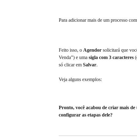
Para adicionar mais de um processo comer
Feito isso, o 
Agendor
 solicitará que vo
Venda”) e uma 
sigla com 3 caracteres
 
só clicar em 
Salvar
.
Veja alguns exemplos:
Pronto, você acabou de criar mais d
configurar as etapas dele? 