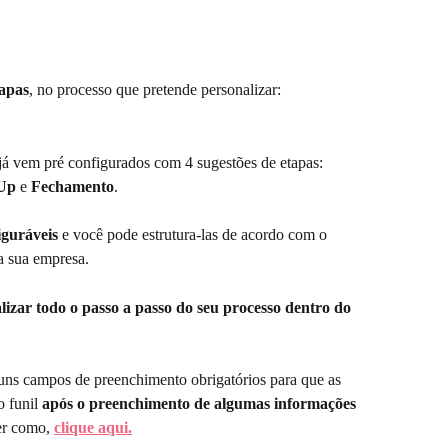
tapas
, no processo que pretende personalizar:
já vem pré configurados com 4 sugestões de etapas: 
 Up
 e 
Fechamento
. 
iguráveis
 e você pode estrutura-las de acordo com o 
a sua empresa. 
lizar todo o passo a passo do seu processo dentro do 
uns campos de preenchimento obrigatórios para que as 
 funil 
após o preenchimento de algumas informações 
er como,
clique aqui.