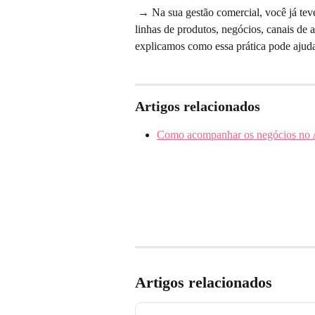
 → Na sua gestão comercial, você já teve a necessidade de avaliar seu funil de vendas separando 
linhas de produtos, negócios, canais de a
explicamos como essa prática pode ajudar
Artigos relacionados
Como acompanhar os negócios no A
Artigos relacionados