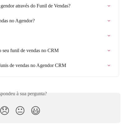
endor através do Funil de Vendas?
vendas no Agendor?
 o seu funil de vendas no CRM
r funis de vendas no Agendor CRM
pondeu à sua pergunta?
😞
😐
😃