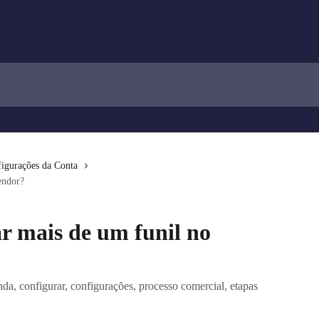
igurações da Conta
endor?
ar mais de um funil no
nda, configurar, configurações, processo comercial, etapas