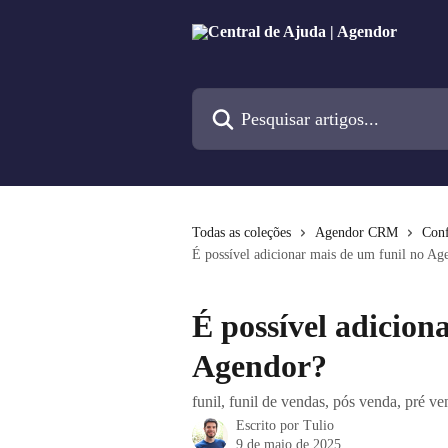
Passar para o conteúdo principal
Pesquisar artigos...
Todas as coleções
Agendor CRM
Conf
É possível adicionar mais de um funil no Ag
É possível adicion
Agendor?
funil, funil de vendas, pós venda, pré ve
Escrito por
Tulio
9 de maio de 2025