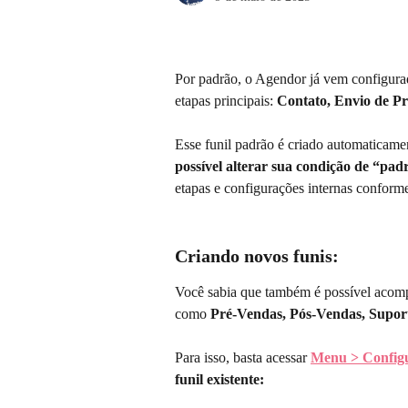
Por padrão, o Agendor já vem configur
etapas principais: 
Contato, Envio de P
Esse funil padrão é criado automaticame
possível alterar sua condição de “pad
etapas e configurações internas conform
Criando novos funis:
Você sabia que também é possível acompa
como 
Pré-Vendas, Pós-Vendas, Supor
Para isso, basta acessar 
Menu > Config
funil existente: