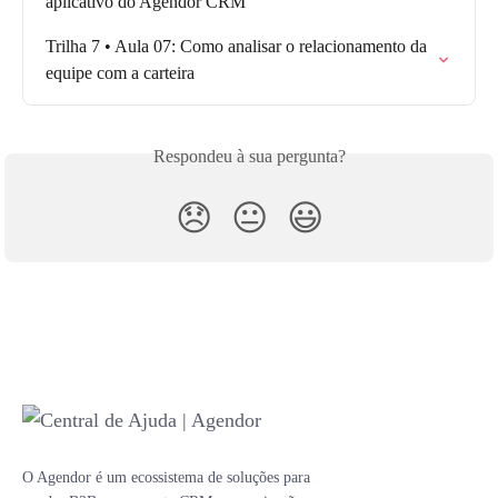
aplicativo do Agendor CRM
Trilha 7 • Aula 07: Como analisar o relacionamento da 
equipe com a carteira
Respondeu à sua pergunta?
😞
😐
😃
O Agendor é um ecossistema de soluções para