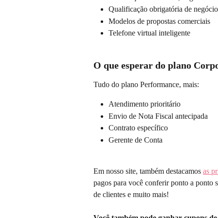
Qualificação obrigatória de negócio
Modelos de propostas comerciais
Telefone virtual inteligente
O que esperar do plano Corp
Tudo do plano Performance, mais:
Atendimento prioritário
Envio de Nota Fiscal antecipada
Contrato específico
Gerente de Conta
Em nosso site, também destacamos 
as pr
pagos para você conferir ponto a ponto s
de clientes e muito mais!
Você também pode ganhar cupons de d