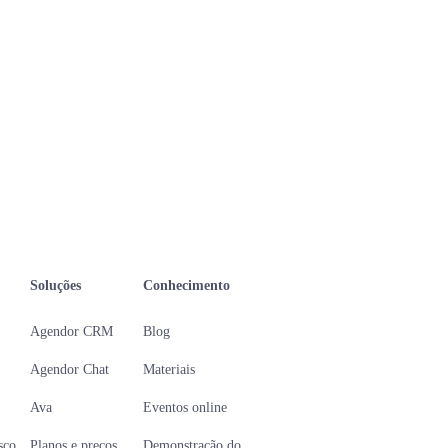
Soluções
Conhecimento
Agendor CRM
Blog
Agendor Chat
Materiais
Ava
Eventos online
sco
Planos e preços
Demonstração do