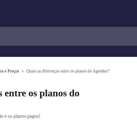
os e Preços
Quais as diferenças entre os planos do Agendor?
s entre os planos do
to e os planos pagos!