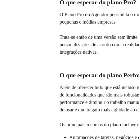
O que esperar do plano Pro?
O Plano Pro do Agendor possibilita o me
pequenas e médias empresas.
Trata-se então de uma versão sem limite
personalizações de acordo com a realida
integrações nativas.
O que esperar do plano Perf
Além de oferecer tudo que está incluso
de funcionalidades que são mais robust
performance e diminuir o trabalho manu
de usar e que tragam mais agilidade ao di
Os principais recursos do plano incluem:
Automações de tarefas, negócios e 