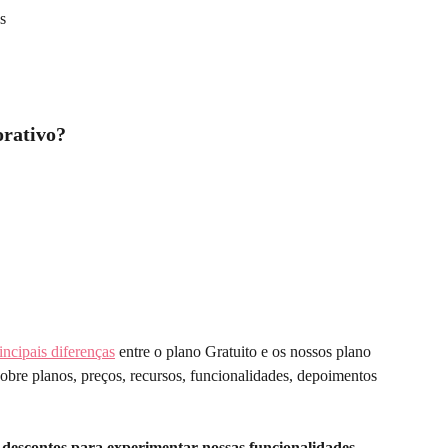
s
orativo?
incipais diferenças
 entre o plano Gratuito e os nossos plano 
obre planos, preços, recursos, funcionalidades, depoimentos 
escontos para experimentar nossas funcionalidades 