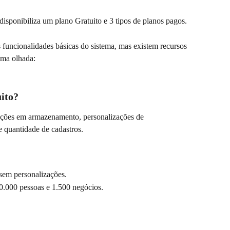
ponibiliza um plano Gratuito e 3 tipos de planos pagos.
funcionalidades básicas do sistema, mas existem recursos 
uma olhada:
ito?
ações em armazenamento, personalizações de 
e quantidade de cadastros.
sem personalizações.
0.000 pessoas e 1.500 negócios.