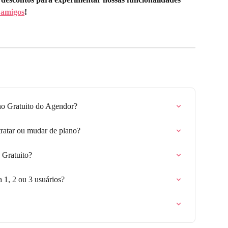
 amigos
!
ano Gratuito do Agendor?
ratar ou mudar de plano?
 Gratuito?
a 1, 2 ou 3 usuários?