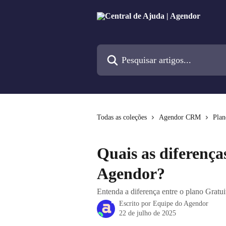
Passar para o conteúdo principal
Pesquisar artigos...
Todas as coleções
Agendor CRM
Plan
Quais as diferença
Agendor?
Entenda a diferença entre o plano Gratui
Escrito por
Equipe do Agendor
22 de julho de 2025