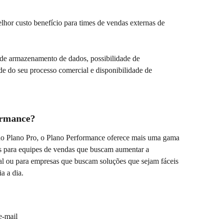
lhor custo benefício para times de vendas externas de 
 de armazenamento de dados, possibilidade de 
de do seu processo comercial e disponibilidade de 
ormance?
 no Plano Pro, o Plano Performance oferece mais uma gama 
as para equipes de vendas que buscam aumentar a 
al ou para empresas que buscam soluções que sejam fáceis 
a a dia.
e-mail