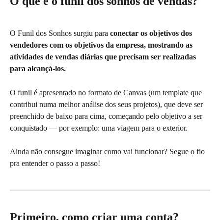
O que é o funil dos sonhos de vendas?
O Funil dos Sonhos surgiu para 
conectar os objetivos dos 
vendedores com os objetivos da empresa, mostrando as 
atividades de vendas diárias que precisam ser realizadas 
para alcançá-los.
O funil é apresentado no formato de Canvas
(um template que 
contribui numa melhor análise dos seus projetos), que deve ser 
preenchido de baixo para cima, começando pelo objetivo a ser 
conquistado — por exemplo: uma viagem para o exterior.
Ainda não consegue imaginar como vai funcionar? Segue o fio 
pra entender o passo a passo!
Primeiro, como criar uma conta?