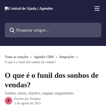
Passar para o conteúdo principal
Pesquisar artigos...
Todas as coleções
Agendor CRM
Integrações
O que é o funil dos sonhos de vendas?
O que é o funil dos sonhos de
vendas?
Sonhos, metas, objetivo, engajar, engajamento
Escrito por
Produto
P
5 de agosto de 2021