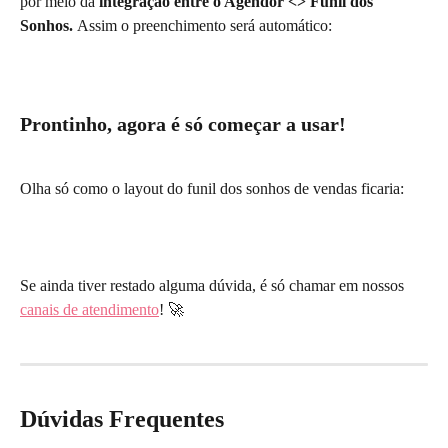
por meio da
 integração entre o Agendor <> Funil dos 
Sonhos. 
Assim o preenchimento será automático:
Prontinho, agora é só começar a usar
! 
Olha só como o layout do funil dos sonhos de vendas ficaria:
Se ainda tiver restado alguma dúvida, é só chamar em nossos 
canais de atendimento
! 🚀
Dúvidas Frequentes