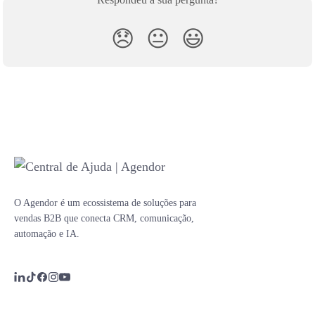
😞
😐
😃
O Agendor é um ecossistema de soluções para
vendas B2B que conecta CRM, comunicação,
automação e IA.