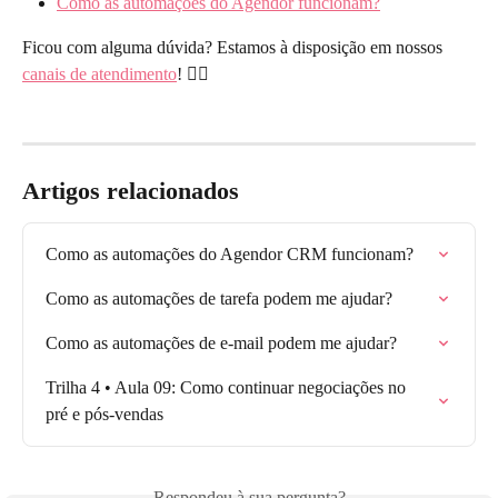
Como as automações do Agendor funcionam?
Ficou com alguma dúvida? Estamos à disposição em nossos 
canais de atendimento
! 🙋‍♀️
Artigos relacionados
Como as automações do Agendor CRM funcionam?
Como as automações de tarefa podem me ajudar?
Como as automações de e-mail podem me ajudar?
Trilha 4 • Aula 09: Como continuar negociações no 
pré e pós-vendas
Respondeu à sua pergunta?