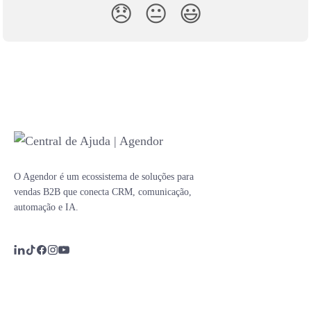
😞
😐
😃
O Agendor é um ecossistema de soluções para
vendas B2B que conecta CRM, comunicação,
automação e IA.