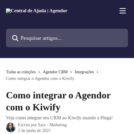
Passar para o conteúdo principal
Pesquisar artigos...
Todas as coleções
Agendor CRM
Integrações
Como integrar o Agendor com o Kiwify
Como integrar o Agendor
com o Kiwify
Veja como integrar seu CRM ao Kiwify usando a Pluga!
Escrito por
Sara - Marketing
2 de junho de 2025