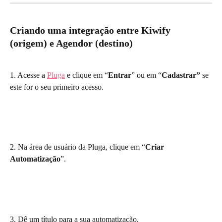
Criando uma integração entre Kiwify 
(origem) e Agendor (destino)
1. Acesse a 
Pluga
 e clique em “
Entrar
” ou em “
Cadastrar”
 se 
este for o seu primeiro acesso.
2. Na área de usuário da Pluga, clique em “
Criar 
Automatização
”.
3. Dê um título para a sua automatização.