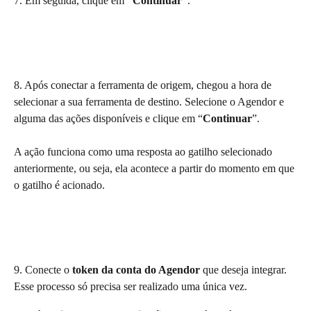
7. Em seguida, clique em 
“Continuar”
.
8. Após conectar a ferramenta de origem, chegou a hora de 
selecionar a sua ferramenta de destino. Selecione o Agendor e 
alguma das ações disponíveis e clique em “
Continuar
”.
A ação funciona como uma resposta ao gatilho selecionado 
anteriormente, ou seja, ela acontece a partir do momento em que 
o gatilho é acionado.
9. Conecte o 
token da conta do Agendor
 que deseja integrar. 
Esse processo só precisa ser realizado uma única vez.