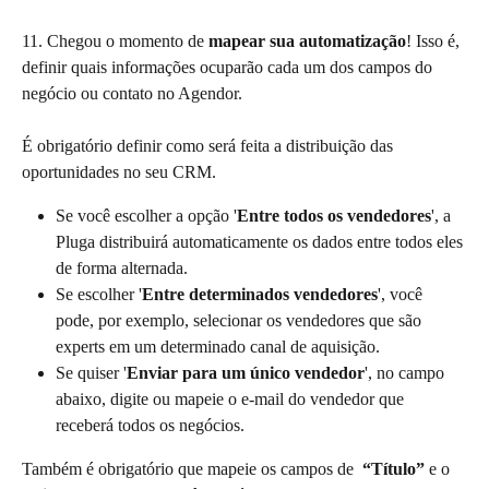
11. Chegou o momento de 
mapear sua automatização
! Isso é, 
definir quais informações ocuparão cada um dos campos do 
negócio ou contato no Agendor. 
É obrigatório definir como será feita a distribuição das 
oportunidades no seu CRM.
Se você escolher a opção '
Entre todos os vendedores
', a 
Pluga distribuirá automaticamente os dados entre todos eles 
de forma alternada.
Se escolher '
Entre determinados vendedores
', você 
pode, por exemplo, selecionar os vendedores que são 
experts em um determinado canal de aquisição.
Se quiser '
Enviar para um único vendedor
', no campo 
abaixo, digite ou mapeie o e-mail do vendedor que 
receberá todos os negócios.
Também é obrigatório que mapeie os campos de  
“Título”
 e o 