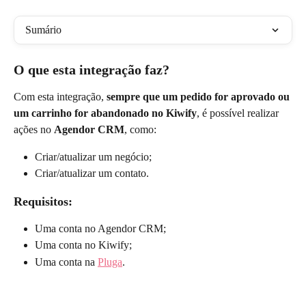
Sumário
O que esta integração faz?
Com esta integração, 
sempre que um pedido for aprovado ou 
um carrinho for abandonado no Kiwify
, é possível realizar 
ações no 
Agendor CRM
, como:
Criar/atualizar um negócio;
Criar/atualizar um contato.
Requisitos:
Uma conta no Agendor CRM;
Uma conta no Kiwify;
Uma conta na 
Pluga
.