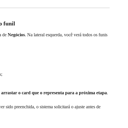
 funil
a de 
Negócios
. Na lateral esquerda, você verá todos os funis 
s;
 
arrastar o card que o representa para a próxima etapa
.
r sido preenchida, o sistema solicitará o ajuste antes de 