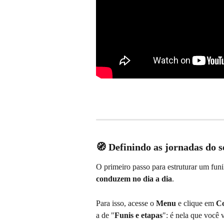
🧭 Definindo as jornadas do s
O primeiro passo para estruturar um funi
conduzem no dia a dia
.
Para isso, acesse o 
Menu
 e clique em 
Co
a de "
Funis e etapas
": é nela que você v