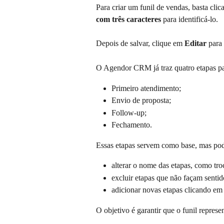
Para criar um funil de vendas, basta clic
com três caracteres
 para identificá-lo.
Depois de salvar, clique em 
Editar
 para
O Agendor CRM já traz quatro etapas p
Primeiro atendimento;
Envio de proposta;
Follow-up;
Fechamento.
Essas etapas servem como base, mas pod
alterar o nome das etapas, como t
excluir etapas que não façam sentid
adicionar novas etapas clicando em
O objetivo é garantir que o funil represe