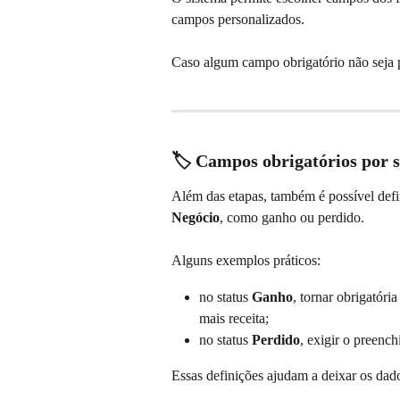
campos personalizados.
Caso algum campo obrigatório não seja
🏷️ Campos obrigatórios por 
Além das etapas, também é possível defi
Negócio
, como ganho ou perdido.
Alguns exemplos práticos:
no status 
Ganho
, tornar obrigatóri
mais receita;
no status 
Perdido
, exigir o preenc
Essas definições ajudam a deixar os dado