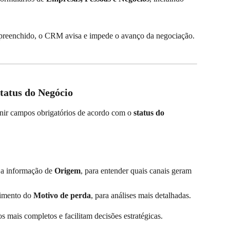
 preenchido, o CRM avisa e impede o avanço da negociação.
status do Negócio
nir campos obrigatórios de acordo com o 
status do 
a a informação de 
Origem
, para entender quais canais geram 
himento do 
Motivo de perda
, para análises mais detalhadas.
s mais completos e facilitam decisões estratégicas.