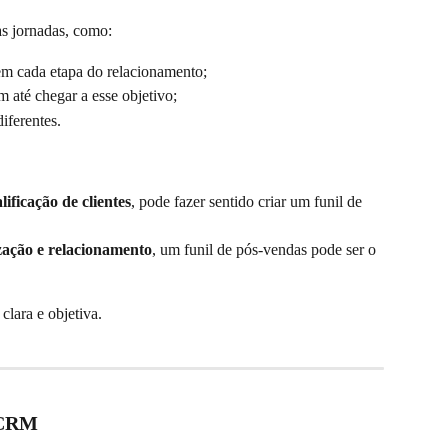
as jornadas, como:
em cada etapa do relacionamento;
m até chegar a esse objetivo;
iferentes.
lificação de clientes
, pode fazer sentido criar um funil de 
ização e relacionamento
, um funil de pós-vendas pode ser o 
clara e objetiva.
 CRM