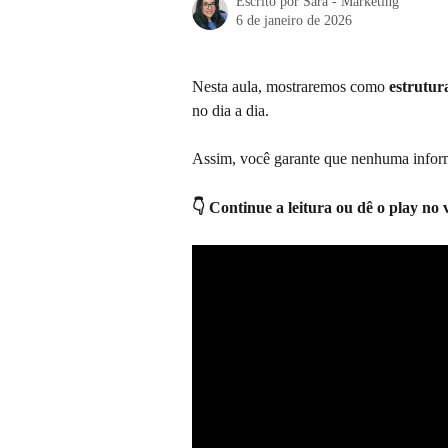
Escrito por
Sara - Marketing
6 de janeiro de 2026
Nesta aula, mostraremos como 
estrutu
no dia a dia.
Assim, você garante que nenhuma informa
👇 Continue a leitura ou dê o play no 