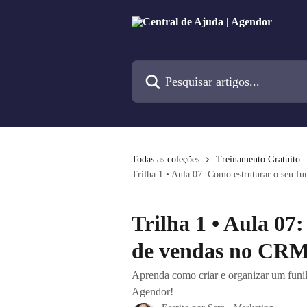
Passar para o conteúdo principal
Pesquisar artigos...
Todas as coleções
Treinamento Gratuito
Trilha 1 • Aula 07: Como estruturar o seu f
Trilha 1 • Aula 07
de vendas no CR
Aprenda como criar e organizar um funil
Agendor!