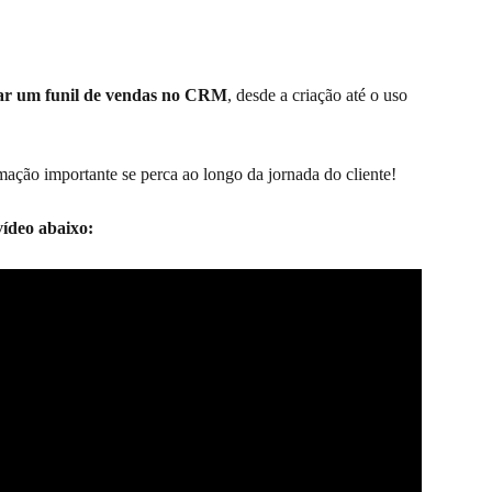
rar um funil de vendas no CRM
, desde a criação até o uso 
ção importante se perca ao longo da jornada do cliente!
vídeo abaixo: