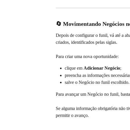
🔄 Movimentando Negócios no
Depois de configurar o funil, vá até a ab
criados, identificados pelas siglas.
Para criar uma nova oportunidade:
clique em 
Adicionar Negócio
;
preencha as informações necessária
salve o Negócio no funil escolhido.
Para avançar um Negócio no funil, basta
Se alguma informação obrigatória não tive
permitir o avanço.