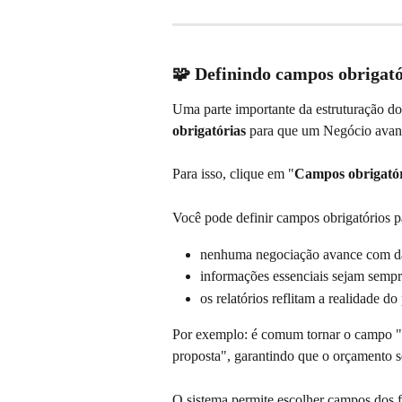
🧩 Definindo campos obrigató
Uma parte importante da estruturação do f
obrigatórias
 para que um Negócio avan
Para isso, clique em "
Campos obrigatór
Você pode definir campos obrigatórios pa
nenhuma negociação avance com da
informações essenciais sejam sempre
os relatórios reflitam a realidade do
Por exemplo: é comum tornar o campo "
proposta", garantindo que o orçamento s
O sistema permite escolher campos dos f