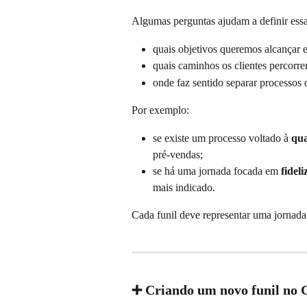
Algumas perguntas ajudam a definir ess
quais objetivos queremos alcançar 
quais caminhos os clientes percorre
onde faz sentido separar processos d
Por exemplo:
se existe um processo voltado à 
qua
pré-vendas;
se há uma jornada focada em 
fidel
mais indicado.
Cada funil deve representar uma jornada 
➕ Criando um novo funil no