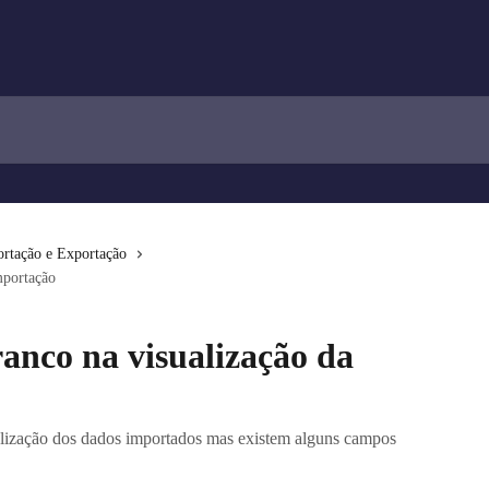
rtação e Exportação
mportação
nco na visualização da
ualização dos dados importados mas existem alguns campos