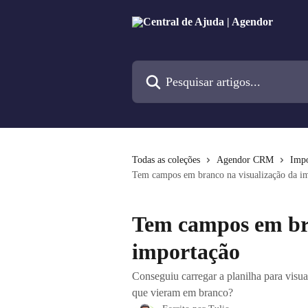
Passar para o conteúdo principal
Pesquisar artigos...
Todas as coleções
Agendor CRM
Impo
Tem campos em branco na visualização da i
Tem campos em bra
importação
Conseguiu carregar a planilha para vis
que vieram em branco?