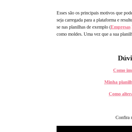
Esses são os principais motivos que po
seja carregada para a plataforma e result
se nas planilhas de exemplo (
Empresas
 
como moldes. Uma vez que a sua planilh
Dúvi
Como imp
Minha planilh
Como altera
Confira 