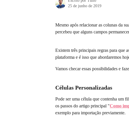
Escrito por
Tulio
25 de junho de 2019
Mesmo após relacionar as colunas da su
percebeu que alguns campos permanece
Existem três principais regras para que 
plataforma e é isso que abordaremos hoje
Vamos checar essas possibilidades e faz
Células Personalizadas
Pode ser uma célula que contenha um fil
os passos do artigo principal "
Como imp
exemplo para importação previamente.