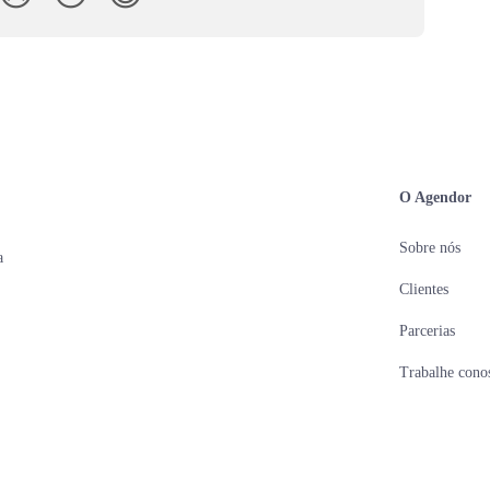
O Agendor
Sobre nós
a
Clientes
Parcerias
Trabalhe cono