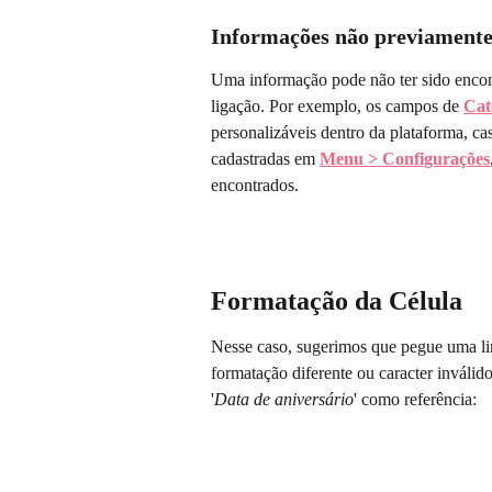
Informações não previamente
Uma informação pode não ter sido encon
ligação. Por exemplo, os campos de 
Cat
personalizáveis dentro da plataforma, c
cadastradas em 
Menu > Configurações
encontrados.
Formatação da Célula
Nesse caso, sugerimos que pegue uma linh
formatação diferente ou caracter inváli
'
Data de aniversário
' como referência: