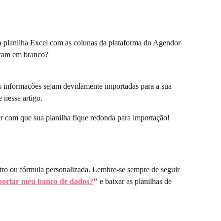
a planilha Excel com as colunas da plataforma do Agendor 
ram em branco?
as informações sejam devidamente importadas para a sua 
 nesse artigo. 
er com que sua planilha fique redonda para importação!
tro ou fórmula personalizada. Lembre-se sempre de seguir 
ortar meu banco de dados?
" 
e baixar as planilhas de 