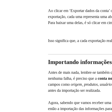
Ao clicar em ‘Exportar dados da conta’ 
exportação, cada uma representa uma aba 
Para baixar uma delas, é só clicar em c
Isso significa que, a cada exportação real
Importando informações
Antes de mais nada, lembre-se também qu
nenhuma falha, é preciso que a 
conta no
campos como 
origem, produtos
, 
usuário
antes da importação ser realizada. 
Agora, sabendo que vamos receber uma p
então a importação das informações para