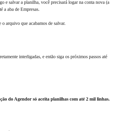
o e salvar a planilha, você precisará logar na conta nova (a 
até a aba de Empresas. 
e o arquivo que acabamos de salvar.
retamente interligadas, e então siga os próximos passos até 
o do Agendor só aceita planilhas com até 2 mil linhas. 