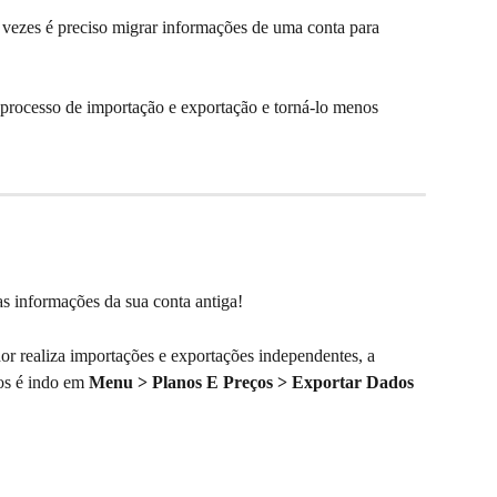
ezes é preciso migrar informações de uma conta para 
processo de importação e exportação e torná-lo menos 
as informações da sua conta antiga!
 realiza importações e exportações independentes, a 
os é indo em 
Menu > Planos E Preços > Exportar Dados 