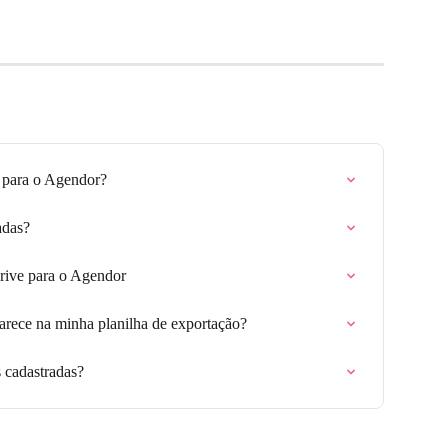
 para o Agendor?
adas?
rive para o Agendor
arece na minha planilha de exportação?
 cadastradas?