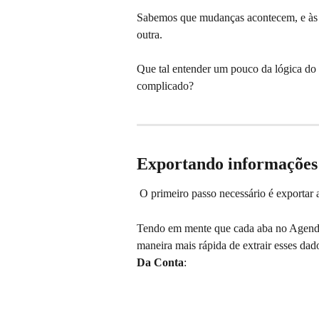
Sabemos que mudanças acontecem, e às v
outra. 
Que tal entender um pouco da lógica do 
complicado?
Exportando informações
 O primeiro passo necessário é exportar 
Tendo em mente que cada aba no Agendor
maneira mais rápida de extrair esses dad
Da Conta
: