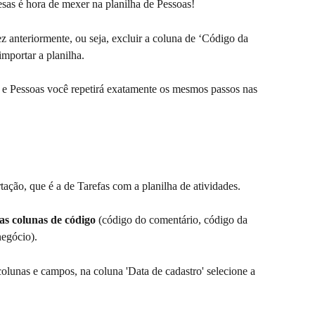
sas é hora de mexer na planilha de Pessoas!
 anteriormente, ou seja, excluir a coluna de ‘Código da 
importar a planilha.
e Pessoas você repetirá exatamente os mesmos passos nas 
tação, que é a de Tarefas com a planilha de atividades.
 as colunas de código
 (código do comentário, código da 
negócio).
olunas e campos, na coluna 'Data de cadastro' selecione a 