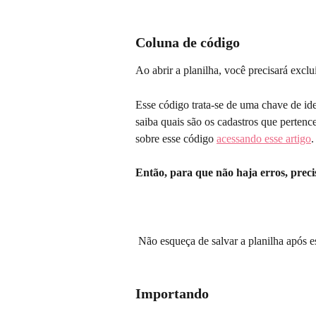
Coluna de código
Ao abrir a planilha, você precisará exclu
Esse código trata-se de uma chave de id
saiba quais são os cadastros que perten
sobre esse código 
acessando esse artigo
.
Então, para que não haja erros, preci
 Não esqueça de salvar a planilha após e
Importando 