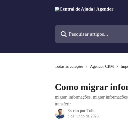
Passar para o conteúdo principal
Pesquisar artigos...
Todas as coleções
Agendor CRM
Impo
Como migrar infor
migrar, informações, migrar informações,
transferir
Escrito por
Tulio
3 de junho de 2026