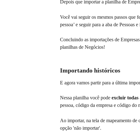
Depois que importar a planilha de Empre
Você vai seguir os mesmos passos que fez
pessoa’ e seguir para a aba de Pessoas e 
Concluindo as importações de Empresas 
planilhas de Negócios!
Importando históricos
E agora vamos partir para a última impor
Nessa planilha você pode 
excluir todas
pessoa, código da empresa e código do 
Ao importar, na tela de mapeamento de c
opção 'não importar'.