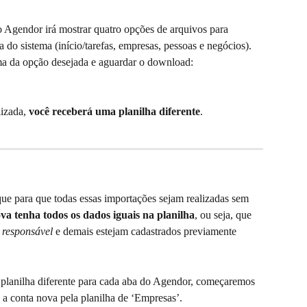
o Agendor irá mostrar quatro opções de arquivos para 
do sistema (início/tarefas, empresas, pessoas e negócios). 
ima da opção desejada e aguardar o download:
izada, 
você receberá uma planilha diferente
. 
e para que todas essas importações sejam realizadas sem 
va tenha todos os dados iguais na planilha
, ou seja, que 
 responsável 
e demais estejam cadastrados previamente 
lanilha diferente para cada aba do Agendor, começaremos 
 a conta nova pela planilha de ‘Empresas’.