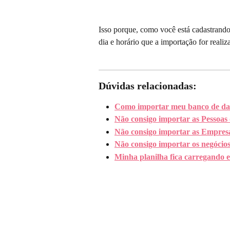
Isso porque, como você está cadastrando 
dia e horário que a importação for realiz
Dúvidas relacionadas:
Como importar meu banco de da
Não consigo importar as Pessoas 
Não consigo importar as Empresa
Não consigo importar os negócios
Minha planilha fica carregando 