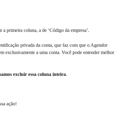
ir a primeira coluna, a de ‘Código da empresa’. 
entificação privada da conta, que faz com que o Agendor 
cem exclusivamente a uma conta. Você pode entender melhor 
samos excluir essa coluna inteira
.
ssa ação!