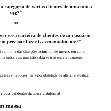
a categoria de vários clientes de uma única 
vez?"
 ou 
rir essa carteira de clientes de um usuário 
sem precisar fazer isso manualmente?"
do em uma das situações acima ou até mesmo em como 
ma única vez, mas não sabia se isso era efetivamente 
sas e negócios, ter a possibilidade de alterar e atualizar 
é possível dentro da nossa plataforma!
em massa