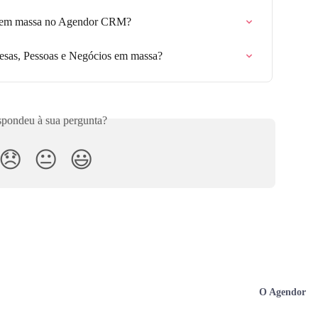
s em massa no Agendor CRM?
esas, Pessoas e Negócios em massa?
pondeu à sua pergunta?
😞
😐
😃
O Agendor