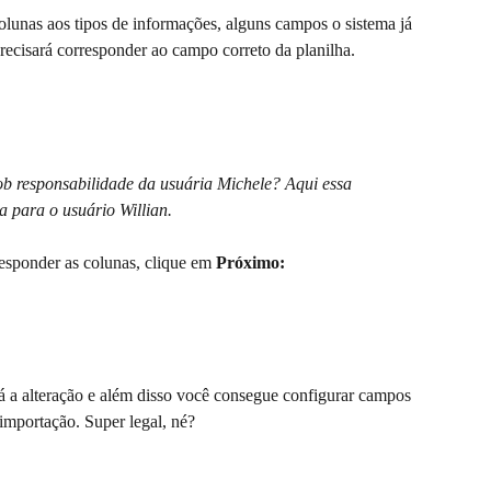
colunas aos tipos de informações, alguns campos o sistema já 
recisará corresponder ao campo correto da planilha.
b responsabilidade da usuária Michele? Aqui essa 
a para o usuário Willian.
responder as colunas, clique em 
Próximo:
rá a alteração e além disso você consegue configurar campos 
importação. Super legal, né?