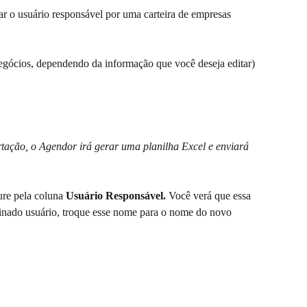
r o usuário responsável por uma carteira de empresas 
egócios, dependendo da informação que você deseja editar) 
rtação, o Agendor irá gerar uma planilha Excel e enviará 
ure pela coluna 
Usuário Responsável. 
Você verá que essa 
nado usuário, troque esse nome para o nome do novo 