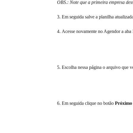
OBS.: Note que a primeira empresa dess
3.
Em seguida salve a planilha atualizada
4.
Acesse novamente no Agendor a aba E
5. Escolha nessa página o arquivo que v
6. Em seguida clique no botão 
Próximo