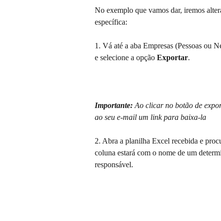
No exemplo que vamos dar, iremos altera
específica:
1. Vá até a aba Empresas (Pessoas ou N
e selecione a opção 
Exportar
.
Importante:
 Ao clicar no botão de expo
ao seu e-mail um link para baixa-la
2. Abra a planilha Excel recebida e proc
coluna estará com o nome de um determi
responsável.