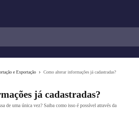
rtação e Exportação
Como alterar informações já cadastradas?
rmações já cadastradas?
sa de uma única vez? Saiba como isso é possível através da