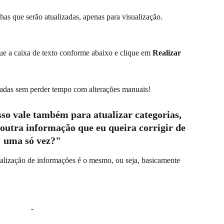
has que serão atualizadas, apenas para visualização.
ue a caixa de texto conforme abaixo e clique em 
Realizar 
zadas sem perder tempo com alterações manuais!
sso vale também para atualizar categorias, 
 outra informação que eu queira corrigir de 
uma só vez?"
ualização de informações é o mesmo, ou seja, basicamente 
-