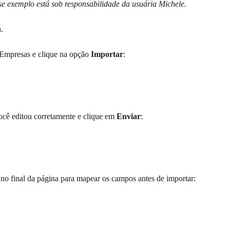
e exemplo está sob responsabilidade da usuária Michele.
.
mpresas e clique na opção 
Importar
:
ocê editou corretamente e clique em 
Enviar
:
 
no final da página para mapear os campos antes de importar: