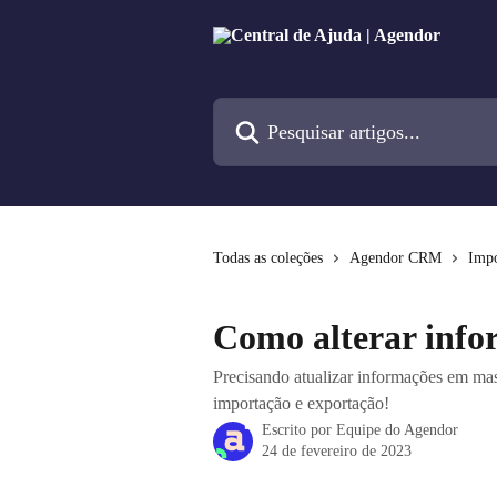
Passar para o conteúdo principal
Pesquisar artigos...
Todas as coleções
Agendor CRM
Impo
Como alterar info
Precisando atualizar informações em mas
importação e exportação!
Escrito por
Equipe do Agendor
24 de fevereiro de 2023