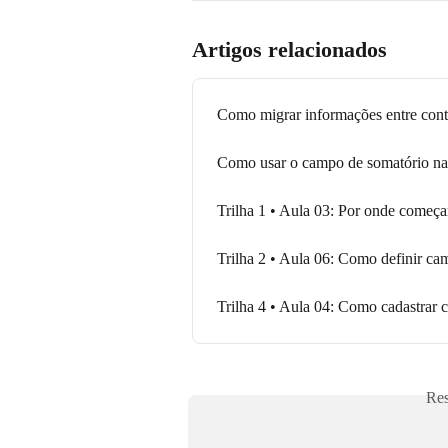
Artigos relacionados
Como migrar informações entre cont
Como usar o campo de somatório nas
Trilha 1 • Aula 03: Por onde começ
Trilha 2 • Aula 06: Como definir c
Trilha 4 • Aula 04: Como cadastrar c
Res