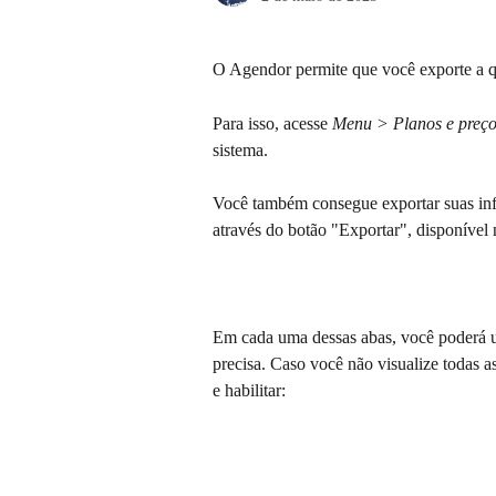
O Agendor permite que você exporte a q
Para isso, acesse 
Menu > Planos e preço
sistema.
Você também consegue exportar suas in
através do botão "Exportar", disponível n
Em cada uma dessas abas, você poderá ut
precisa. Caso você não visualize todas as 
e habilitar: