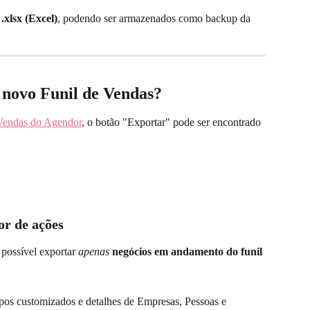
 
.xlsx (Excel)
, podendo ser armazenados como backup da 
 novo Funil de Vendas?
Vendas do Agendor
, o botão "Exportar" pode ser encontrado 
or de ações
possível exportar 
apenas
negócios em andamento do funil 
pos customizados e detalhes de Empresas, Pessoas e 