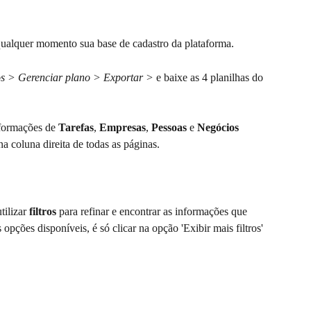
ualquer momento sua base de cadastro da plataforma.
s > Gerenciar plano > Exportar > 
e baixe as 4 planilhas do 
formações de 
Tarefas
, 
Empresas
, 
Pessoas
 e 
Negócios
a coluna direita de todas as páginas.
ilizar 
filtros
 para refinar e encontrar as informações que 
opções disponíveis, é só clicar na opção 'Exibir mais filtros' 