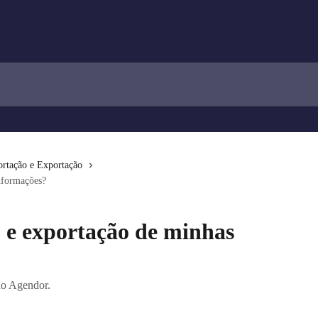
rtação e Exportação
nformações?
e exportação de minhas
do Agendor.