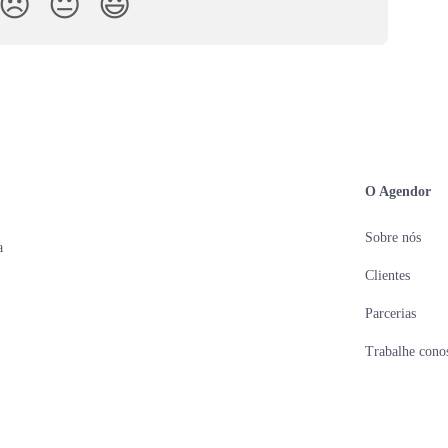
😞
😐
😃
O Agendor
Sobre nós
a
Clientes
Parcerias
Trabalhe cono