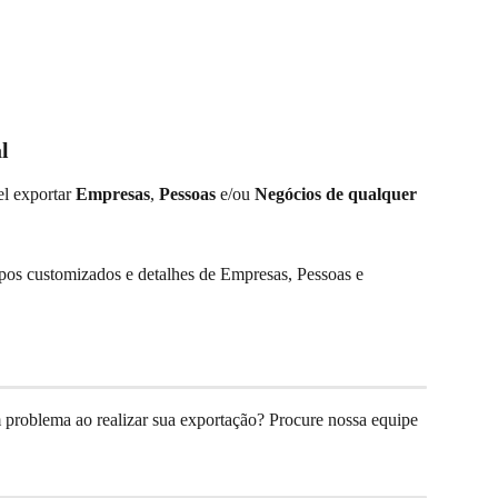
l
el exportar 
Empresas
, 
Pessoas
 e/ou 
Negócios de qualquer 
pos customizados e detalhes de Empresas, Pessoas e 
problema ao realizar sua exportação? Procure nossa equipe 