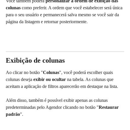
Você também poderá 
personalizar a ordem de exibição das 
colunas
 como preferir. A ordem que você estabelecer será única 
para o seu usuário e permanecerá salva mesmo se você sair da 
página da listagem e retornar posteriormente.
Exibição de colunas
Ao clicar no botão "
Colunas
", você poderá escolher quais 
colunas deseja 
exibir ou ocultar
 na tabela. As colunas que 
aceitam a aplicação de filtros aparecerão em destaque na lista.
Além disso, também é possível exibir apenas as colunas 
predeterminadas pelo Agendor clicando no botão "
Restaurar 
padrão
".