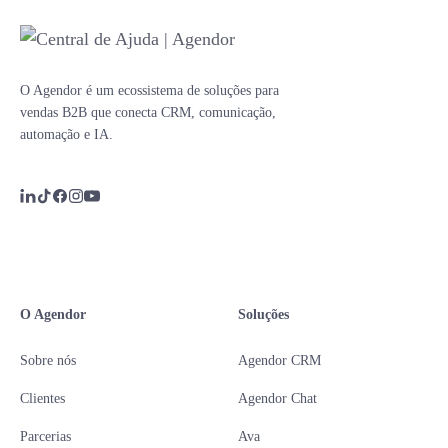
O Agendor é um ecossistema de soluções para
vendas B2B que conecta CRM, comunicação,
automação e IA.
O Agendor
Soluções
Sobre nós
Agendor CRM
Clientes
Agendor Chat
Parcerias
Ava