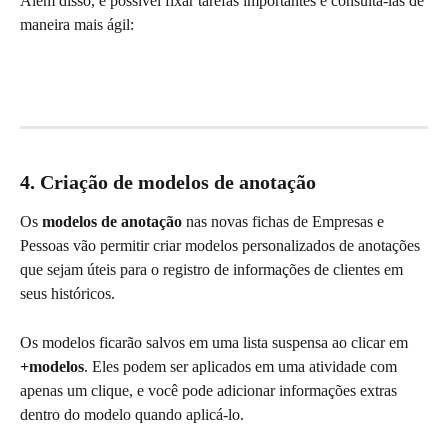
Além disso, é possível fixar tarefas importantes e consultá-las de 
maneira mais ágil:
4. Criação de modelos de anotação
Os 
modelos de anotação
 nas novas fichas de Empresas e 
Pessoas vão permitir criar modelos personalizados de anotações 
que sejam úteis para o registro de informações de clientes em 
seus históricos.
Os modelos ficarão salvos em uma lista suspensa ao clicar em 
+modelos
. Eles podem ser aplicados em uma atividade com 
apenas um clique, e você pode adicionar informações extras 
dentro do modelo quando aplicá-lo.