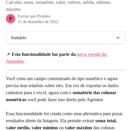
Calcular, soma, somatório, valor, valores, média, mínimo,
máximo
Escrito por
Produto
P
15 de dezembro de 2022
Sumário
📌
 Esta funcionalidade faz parte da 
nova versão do 
Agendor
.
Você criou um campo customizado do tipo numérico e agora 
precisa tirar relatório sobre eles. Em vez de exportar os dados 
cadastros para o excel, agora com o 
somatório das colunas 
numéricas
 você pode fazer isso direto pelo Agendor.
Essa funcionalidade foi criada como uma alternativa para puxar 
resultados direto da listagem. Ela permite extrair 
soma total, 
valor médio, valor mínimo
 ou 
valor máximo 
das colunas 