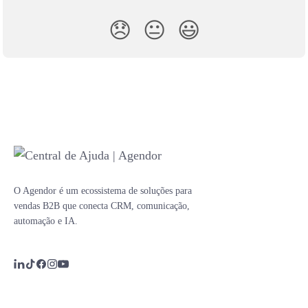
😞
😐
😃
O Agendor é um ecossistema de soluções para
vendas B2B que conecta CRM, comunicação,
automação e IA.