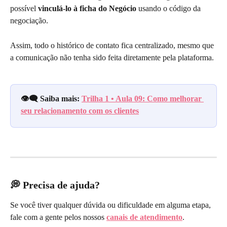
possível 
vinculá-lo à ficha do Negócio
 usando o código da 
negociação.
Assim, todo o histórico de contato fica centralizado, mesmo que 
a comunicação não tenha sido feita diretamente pela plataforma.
👁️‍🗨️ Saiba mais: 
Trilha 1 • Aula 09: Como melhorar 
seu relacionamento com os clientes
💭 Precisa de ajuda?
Se você tiver qualquer dúvida ou dificuldade em alguma etapa, 
fale com a gente pelos nossos 
canais de atendimento
.