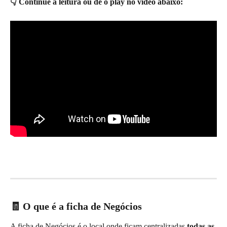
👇 Continue a leitura ou dê o play no vídeo abaixo:
🧾 O que é a ficha de Negócios
A ficha de Negócios é o local onde ficam centralizadas 
todas as 