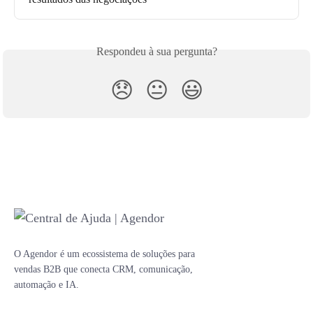
Respondeu à sua pergunta?
😞
😐
😃
O Agendor é um ecossistema de soluções para
vendas B2B que conecta CRM, comunicação,
automação e IA.