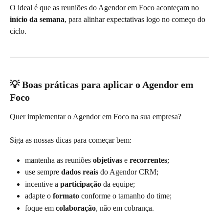
O ideal é que as reuniões do Agendor em Foco aconteçam no 
início da semana
, para alinhar expectativas logo no começo do 
ciclo.
💡 Boas práticas para aplicar o Agendor em 
Foco
Quer implementar o Agendor em Foco na sua empresa?
Siga as nossas dicas para começar bem:
mantenha as reuniões 
objetivas
 e 
recorrentes
;
use sempre 
dados reais
 do Agendor CRM;
incentive a 
participação
 da equipe;
adapte o 
formato
 conforme o tamanho do time;
foque em 
colaboração
, não em cobrança.