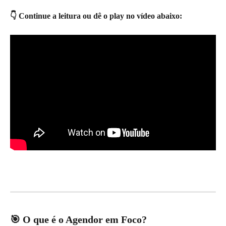
👇 Continue a leitura ou dê o play no vídeo abaixo:
🎯 O que é o Agendor em Foco?