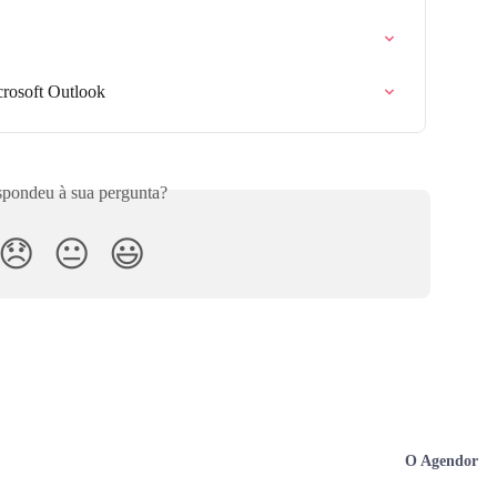
rosoft Outlook
pondeu à sua pergunta?
😞
😐
😃
O Agendor