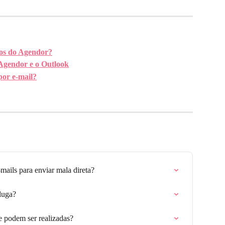
cos do Agendor?
Agendor e o Outlook
por e-mail?
-mails para enviar mala direta?
luga?
e podem ser realizadas?