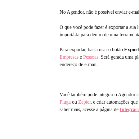
No Agendor, não é possível enviar e-mail
O que você pode fazer é exportar a sua l
importá-la para dentro de uma ferramenta
Para exportar, basta usar o botão 
Export
Empresas
 e 
Pessoas
. Será gerada uma pl
endereço de e-mail.
Você também pode integrar o Agendor c
Pluga
 ou 
Zapier
, e criar automações que
saber mais, acesse a página de 
Integraç