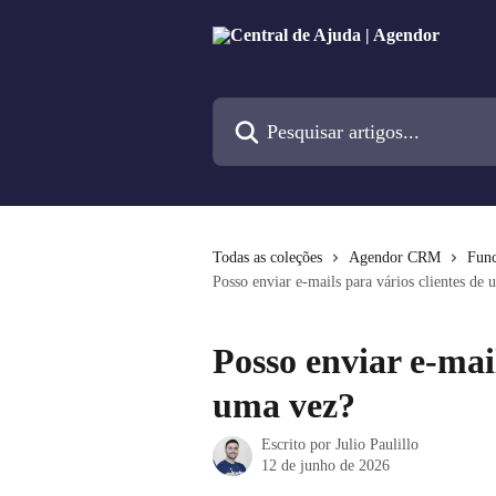
Passar para o conteúdo principal
Pesquisar artigos...
Todas as coleções
Agendor CRM
Func
Posso enviar e-mails para vários clientes de
Posso enviar e-mail
uma vez?
Escrito por
Julio Paulillo
12 de junho de 2026