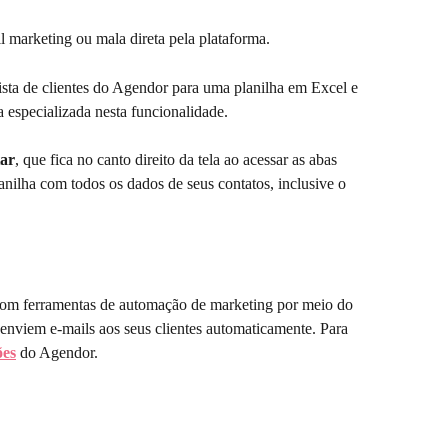
 marketing ou mala direta pela plataforma. 
ista de clientes do Agendor para uma planilha em Excel e 
 especializada nesta funcionalidade.
ar
, que fica no canto direito da tela ao acessar as abas 
anilha com todos os dados de seus contatos, inclusive o 
om ferramentas de automação de marketing por meio do 
 enviem e-mails aos seus clientes automaticamente. Para 
ões
 do Agendor.