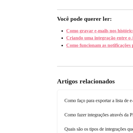
Você pode querer ler: 
Como gravar e-mails nos históri
Criando uma integração entre o 
Como funcionam as notificações 
Artigos relacionados
Como faço para exportar a lista de e
Como fazer integrações através da P
Quais são os tipos de integrações qu