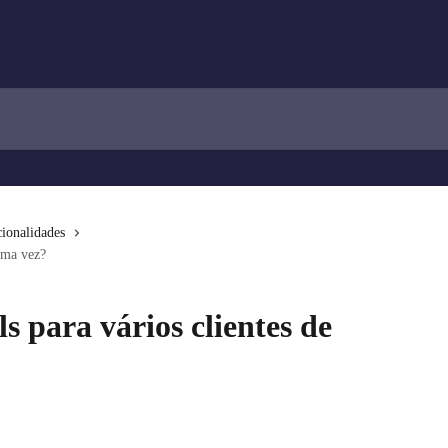
ionalidades
 uma vez?
s para vários clientes de