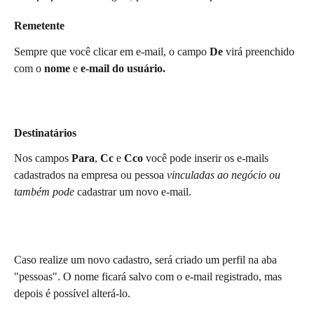
Remetente
Sempre que você clicar em e-mail, o campo 
De 
virá preenchido 
com o 
nome 
e 
e-mail do usuário.
Destinatários
Nos campos 
Para
, 
Cc 
e 
Cco 
você pode inserir os e-mails 
cadastrados na empresa ou pessoa 
vinculadas ao negócio ou 
também pode 
cadastrar um novo e-mail.
Caso realize um novo cadastro, será criado um perfil na aba 
"pessoas". O nome ficará salvo com o e-mail registrado, mas 
depois é possível alterá-lo.