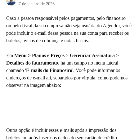
7 de janeiro de 2026
Caso a pessoa responsável pelos pagamentos, pelo financeiro 
ou pelo fiscal da sua empresa não seja usuária do Agendor, você 
pode incluir o e-mail dessa pessoa na sua conta para receber os 
boletos, avisos de cobrança e notas fiscais.
Em 
Menu > Planos e Preços
 > 
Gerenciar Assinatura
 > 
Detalhes do faturamento,
 há um campo no menu lateral 
chamado '
E-mails do Financeiro
'. Você pode informar os 
endereços de e-mail ali, separados por vírgula, como podemos 
observar na imagem abaixo:
Outra opção é incluir esses e-mails após a impressão dos 
boletos, ou após inserir os dados do seu cartão de crédito. 