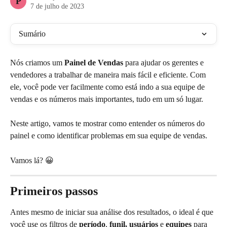
P
7 de julho de 2023
Sumário
Nós criamos um 
Painel de Vendas
 para ajudar os gerentes e 
vendedores a trabalhar de maneira mais fácil e eficiente. Com 
ele, você pode ver facilmente como está indo a sua equipe de 
vendas e os números mais importantes, tudo em um só lugar.
Neste artigo, vamos te mostrar como entender os números do 
painel e como identificar problemas em sua equipe de vendas.
Vamos lá? 😀
Primeiros passos
Antes mesmo de iniciar sua análise dos resultados, o ideal é que 
você use os filtros de 
período
, 
funil, usuários
 e 
equipes
 para 