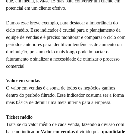
que, em média, leva-se 15 dias para converter um cliente em 
potencial em um cliente efetivo.
Damos esse breve exemplo, para destacar a importância do 
ciclo médio. Esse indicador é crucial para o planejamento da 
equipe de vendas e é preciso monitorar e comparar o ciclo com 
períodos anteriores para identificar tendências de aumento ou 
diminuição, pois um ciclo mais longo pode impactar o 
faturamento e sinalizar a necessidade de otimizar o processo 
comercial.
Valor em vendas
O valor em vendas é a soma de todos os negócios ganhos 
dentro do período filtrado. Esse indicador costuma ser a forma 
mais básica de definir uma meta interna para a empresa.
Ticket médio
Trata-se do valor médio de cada venda, fazendo a divisão com 
base no indicador 
Valor em vendas
 dividido pela 
quantidade 