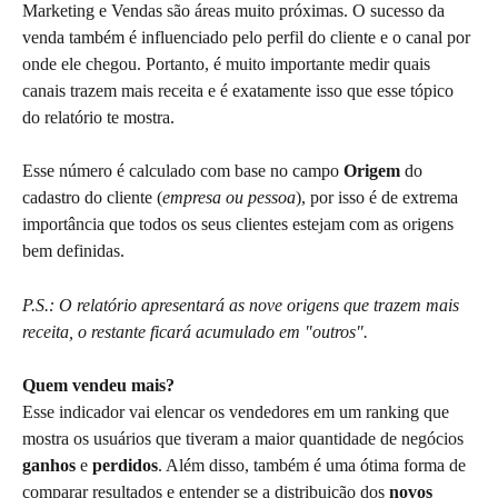
Marketing e Vendas são áreas muito próximas. O sucesso da 
venda também é influenciado pelo perfil do cliente e o canal por 
onde ele chegou. Portanto, é muito importante medir quais 
canais trazem mais receita e é exatamente isso que esse tópico 
do relatório te mostra. 
Esse número é calculado com base no campo 
Origem
 do 
cadastro do cliente (
empresa ou pessoa
), por isso é de extrema 
importância que todos os seus clientes estejam com as origens 
bem definidas.
P.S.: O relatório apresentará as nove origens que trazem mais 
receita, o restante ficará acumulado em "outros".
Quem vendeu mais?
Esse indicador vai elencar os vendedores em um ranking que 
mostra os usuários que tiveram a maior quantidade de negócios 
ganhos 
e 
perdidos
. Além disso, também é uma ótima forma de 
comparar resultados e entender se a distribuição dos 
novos 