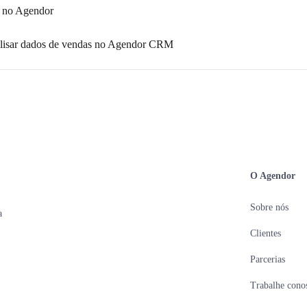
s no Agendor
nalisar dados de vendas no Agendor CRM
O Agendor
Sobre nós
a
Clientes
Parcerias
Trabalhe cono