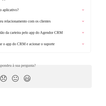
 aplicativo?
eu relacionamento com os clientes
estão da carteira pelo app do Agendor CRM
ar o app do CRM e acionar o suporte
pondeu à sua pergunta?
😞
😐
😃