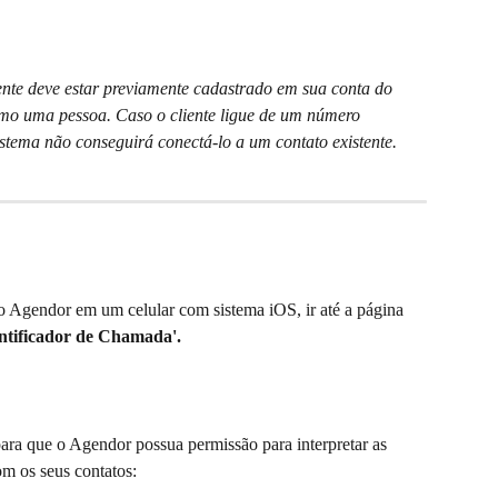
ente deve estar previamente cadastrado em sua conta do 
o uma pessoa. Caso o cliente ligue de um número 
sistema não conseguirá conectá-lo a um contato existente. 
 do Agendor em um celular com sistema iOS, ir até a página 
ntificador de Chamada'.
ara que o Agendor possua permissão para interpretar as 
m os seus contatos: