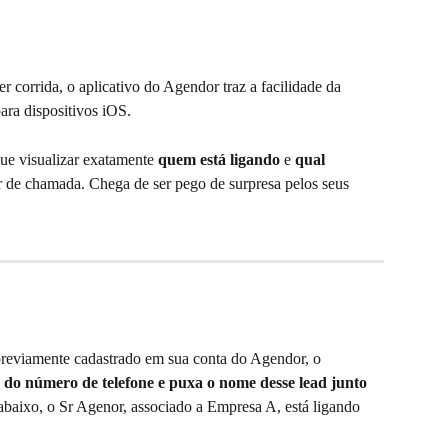
 corrida, o aplicativo do Agendor traz a facilidade da 
para dispositivos iOS. 
ue visualizar exatamente 
quem está ligando
 e 
qual 
or de chamada. Chega de ser pego de surpresa pelos seus 
reviamente cadastrado em sua conta do Agendor, o 
vés do número de telefone e puxa o nome desse lead junto 
baixo, o Sr Agenor, associado a Empresa A, está ligando 