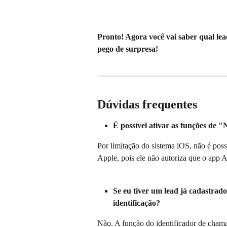
Pronto! Agora você vai saber qual lead
pego de surpresa!
Dúvidas frequentes
É possível ativar as funções de 
Por limitação do sistema iOS, não é possí
Apple, pois ele não autoriza que o app A
Se eu tiver um lead já cadastrad
identificação?
Não. A função do identificador de chama