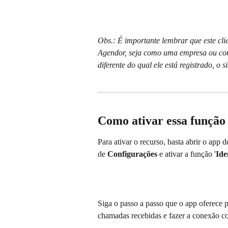
Obs.: É importante lembrar que este cli
Agendor, seja como uma empresa ou com
diferente do qual ele está registrado, o 
Como ativar essa função
Para ativar o recurso, basta abrir o app
de 
Configurações 
e ativar a função '
Ide
Siga o passo a passo que o app oferece p
chamadas recebidas e fazer a conexão co