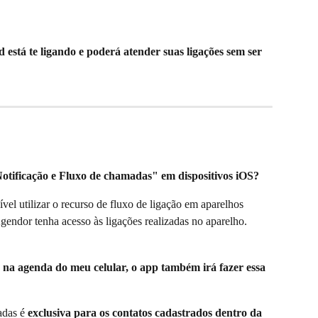
 está te ligando e poderá atender suas ligações sem ser 
"Notificação e Fluxo de chamadas" em dispositivos iOS?
vel utilizar o recurso de fluxo de ligação em aparelhos 
gendor tenha acesso às ligações realizadas no aparelho.
o na agenda do meu celular, o app também irá fazer essa 
das é 
exclusiva para os contatos cadastrados dentro da 