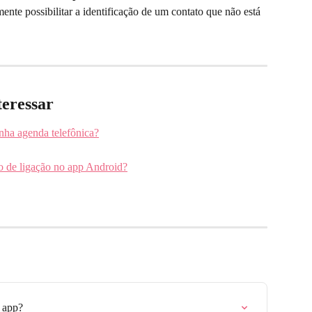
lmente possibilitar a identificação de um contato que não está 
teressar
inha agenda telefônica?
o de ligação no app Android?
 app?