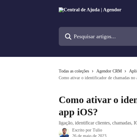
Passar para o conteúdo principal
Pesquisar artigos...
Todas as coleções
Agendor CRM
Apli
Como ativar o identificador de chamadas no
Como ativar o ide
app iOS?
ligação, identificar clientes, chamadas, 
Escrito por
Tulio
26 de maio de 2023