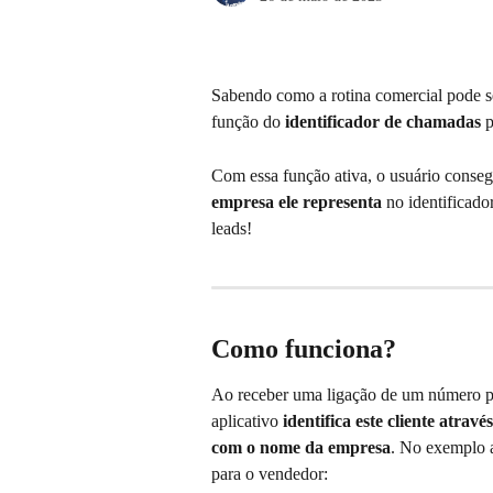
Sabendo como a rotina comercial pode ser
função do 
identificador de chamadas
 
Com essa função ativa, o usuário conseg
empresa ele representa
 no identificad
leads!
Como funciona?
Ao receber uma ligação de um número p
aplicativo 
identifica este cliente atra
com o nome da empresa
. No exemplo a
para o vendedor: 